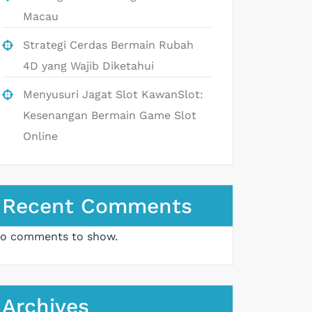
Macau
Strategi Cerdas Bermain Rubah
4D yang Wajib Diketahui
Menyusuri Jagat Slot KawanSlot:
Kesenangan Bermain Game Slot
Online
Recent Comments
o comments to show.
Archives