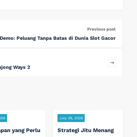
Previous post
 Demo: Peluang Tanpa Batas di Dunia Slot Gacor
jong Ways 2
026
July 26, 2026
apan yang Perlu
Strategi Jitu Menang