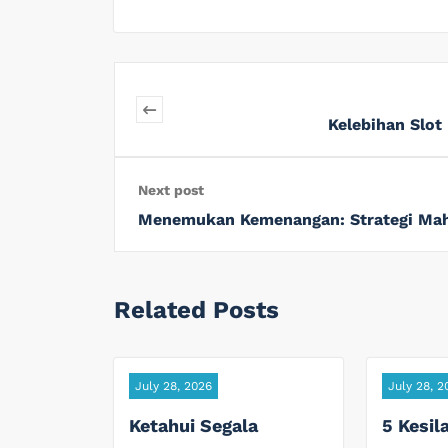
Kelebihan Slot
Next post
Menemukan Kemenangan: Strategi Mah
Related Posts
July 28, 2026
July 28, 2
Ketahui Segala
5 Kesil