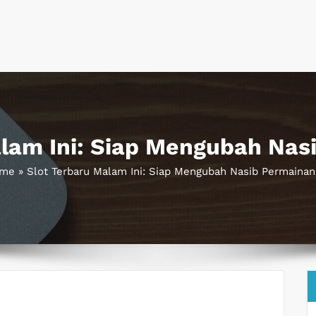
alam Ini: Siap Mengubah Na
me
»
Slot Terbaru Malam Ini: Siap Mengubah Nasib Permaina