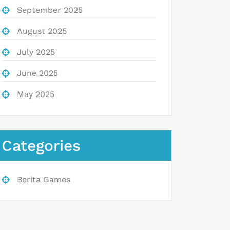
September 2025
August 2025
July 2025
June 2025
May 2025
Categories
Berita Games