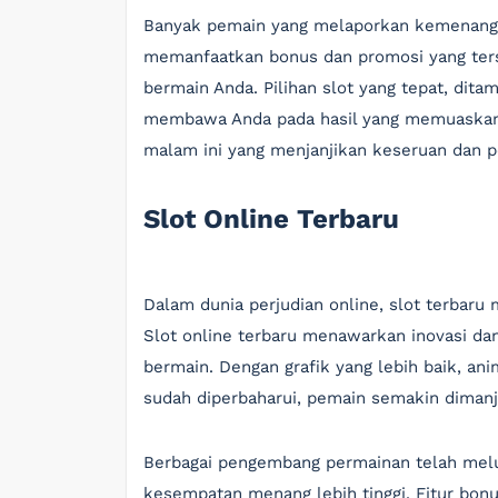
Banyak pemain yang melaporkan kemenangan
memanfaatkan bonus dan promosi yang ter
bermain Anda. Pilihan slot yang tepat, dit
membawa Anda pada hasil yang memuaskan. J
malam ini yang menjanjikan keseruan dan p
Slot Online Terbaru
Dalam dunia perjudian online, slot terbaru 
Slot online terbaru menawarkan inovasi da
bermain. Dengan grafik yang lebih baik, a
sudah diperbaharui, pemain semakin dimanj
Berbagai pengembang permainan telah melu
kesempatan menang lebih tinggi. Fitur bonus