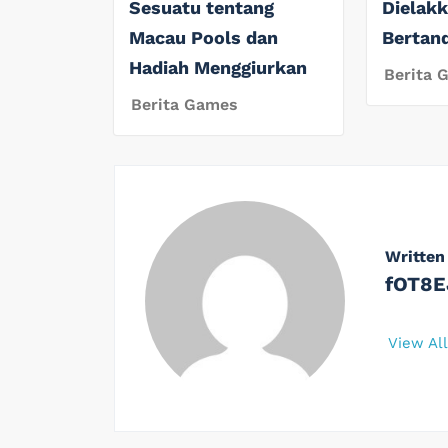
Sesuatu tentang
Dielak
Macau Pools dan
Bertan
Hadiah Menggiurkan
Berita 
Berita Games
Written
fOT8E
View Al