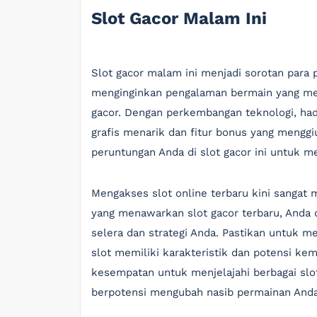
Slot Gacor Malam Ini
Slot gacor malam ini menjadi sorotan para 
menginginkan pengalaman bermain yang m
gacor. Dengan perkembangan teknologi, had
grafis menarik dan fitur bonus yang mengg
peruntungan Anda di slot gacor ini untuk 
Mengakses slot online terbaru kini sangat
yang menawarkan slot gacor terbaru, Anda 
selera dan strategi Anda. Pastikan untuk m
slot memiliki karakteristik dan potensi ke
kesempatan untuk menjelajahi berbagai slo
berpotensi mengubah nasib permainan Anda