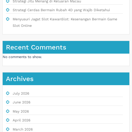
Strategi Jitu Menang di Keluaran Macau
Strategi Cerdas Bermain Rubah 4D yang Wajib Diketahui
Menyusuri Jagat Slot KawanSlot: Kesenangan Bermain Game
Slot Online
Recent Comments
No comments to show.
Archives
July 2026
June 2026
May 2026
April 2026
March 2026