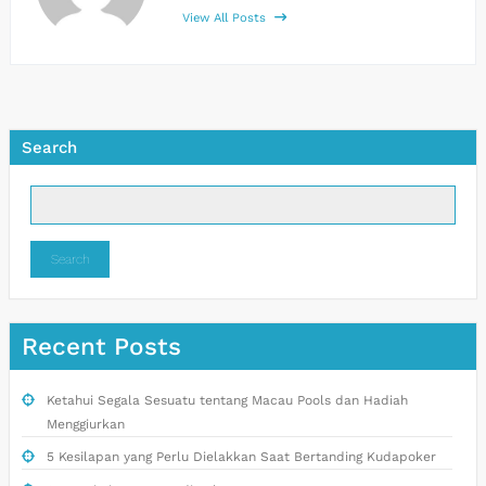
View All Posts
Search
Search
Recent Posts
Ketahui Segala Sesuatu tentang Macau Pools dan Hadiah
Menggiurkan
5 Kesilapan yang Perlu Dielakkan Saat Bertanding Kudapoker