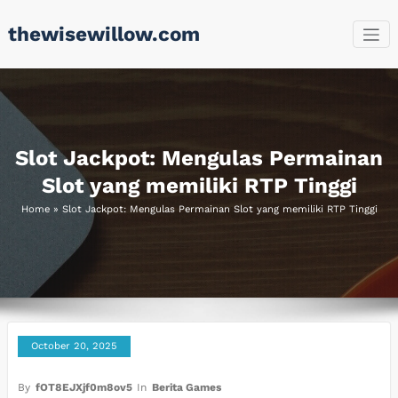
Skip
thewisewillow.com
to
content
Slot Jackpot: Mengulas Permainan
Slot yang memiliki RTP Tinggi
Home
»
Slot Jackpot: Mengulas Permainan Slot yang memiliki RTP Tinggi
October 20, 2025
By
fOT8EJXjf0m8ov5
In
Berita Games