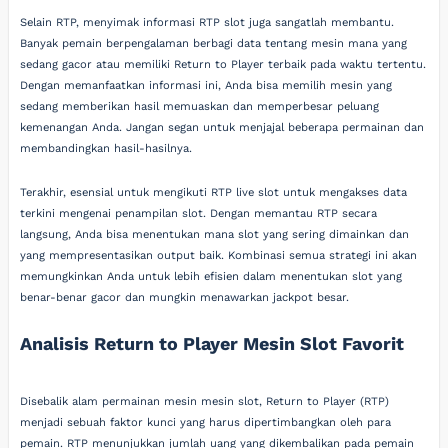
Selain RTP, menyimak informasi RTP slot juga sangatlah membantu.
Banyak pemain berpengalaman berbagi data tentang mesin mana yang
sedang gacor atau memiliki Return to Player terbaik pada waktu tertentu.
Dengan memanfaatkan informasi ini, Anda bisa memilih mesin yang
sedang memberikan hasil memuaskan dan memperbesar peluang
kemenangan Anda. Jangan segan untuk menjajal beberapa permainan dan
membandingkan hasil-hasilnya.
Terakhir, esensial untuk mengikuti RTP live slot untuk mengakses data
terkini mengenai penampilan slot. Dengan memantau RTP secara
langsung, Anda bisa menentukan mana slot yang sering dimainkan dan
yang mempresentasikan output baik. Kombinasi semua strategi ini akan
memungkinkan Anda untuk lebih efisien dalam menentukan slot yang
benar-benar gacor dan mungkin menawarkan jackpot besar.
Analisis Return to Player Mesin Slot Favorit
Disebalik alam permainan mesin mesin slot, Return to Player (RTP)
menjadi sebuah faktor kunci yang harus dipertimbangkan oleh para
pemain. RTP menunjukkan jumlah uang yang dikembalikan pada pemain