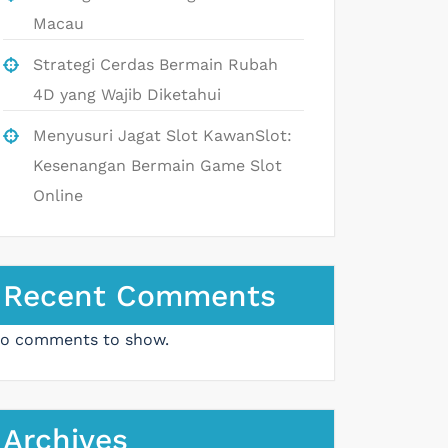
Macau
Strategi Cerdas Bermain Rubah
4D yang Wajib Diketahui
Menyusuri Jagat Slot KawanSlot:
Kesenangan Bermain Game Slot
Online
Recent Comments
o comments to show.
Archives