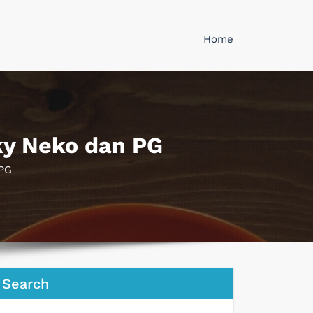
Home
ky Neko dan PG
 PG
Search