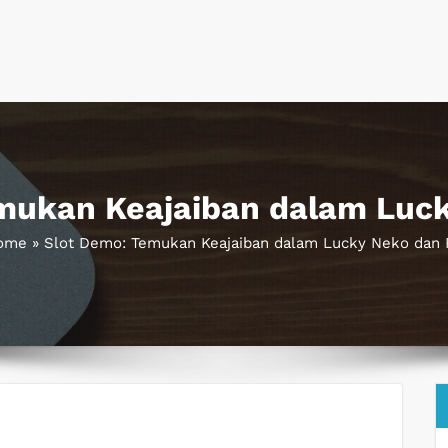
mukan Keajaiban dalam Luc
ome
»
Slot Demo: Temukan Keajaiban dalam Lucky Neko dan