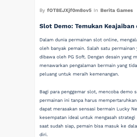
By
fOT8EJXjf0m8ov5
In
Berita Games
Slot Demo: Temukan Keajaiban
Dalam dunia permainan slot online, mengala
oleh banyak pemain. Salah satu permainan 
dibawa oleh PG Soft. Dengan desain yang m
menawarkan pengalaman bermain yang tidak
peluang untuk meraih kemenangan.
Bagi para penggemar slot, mencoba demo sl
permainan ini tanpa harus mempertaruhkan
dapat merasakan sensasi bermain Lucky Nek
kesempatan ideal untuk mengasah strateg
saat sudah siap, pemain bisa masuk ke da
diri.