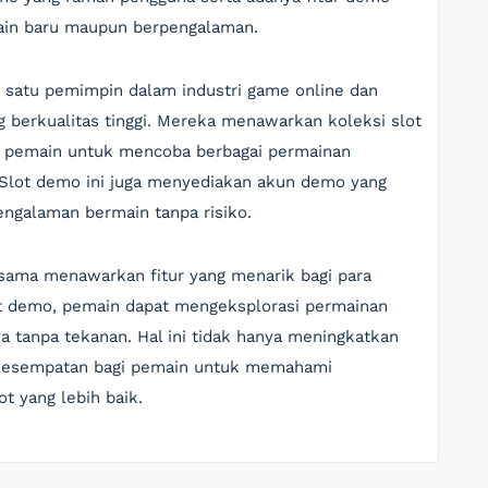
in baru maupun berpengalaman.
ah satu pemimpin dalam industri game online dan
 berkualitas tinggi. Mereka menawarkan koleksi slot
 pemain untuk mencoba berbagai permainan
Slot demo ini juga menyediakan akun demo yang
galaman bermain tanpa risiko.
sama menawarkan fitur yang menarik bagi para
t demo, pemain dapat mengeksplorasi permainan
ya tanpa tekanan. Hal ini tidak hanya meningkatkan
 kesempatan bagi pemain untuk memahami
t yang lebih baik.