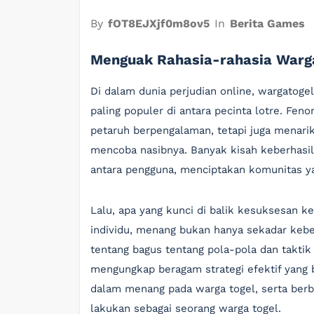
By
fOT8EJXjf0m8ov5
In
Berita Games
Menguak Rahasia-rahasia Warga
Di dalam dunia perjudian online, wargatoge
paling populer di antara pecinta lotre. Fe
petaruh berpengalaman, tetapi juga menarik 
mencoba nasibnya. Banyak kisah keberhasila
antara pengguna, menciptakan komunitas ya
Lalu, apa yang kunci di balik kesuksesan k
individu, menang bukan hanya sekadar kebe
tentang bagus tentang pola-pola dan taktik 
mengungkap beragam strategi efektif yan
dalam menang pada warga togel, serta berb
lakukan sebagai seorang warga togel.