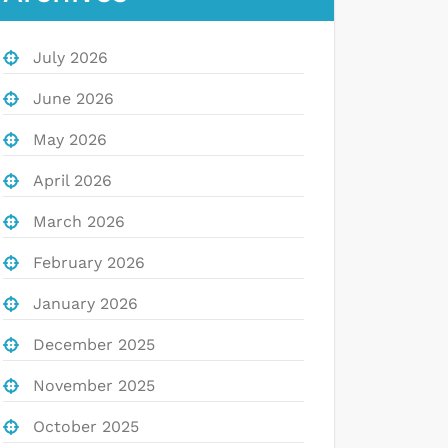
July 2026
June 2026
May 2026
April 2026
March 2026
February 2026
January 2026
December 2025
November 2025
October 2025