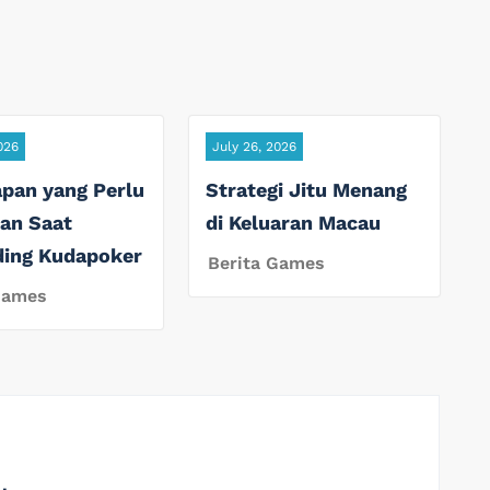
026
July 26, 2026
apan yang Perlu
Strategi Jitu Menang
kan Saat
di Keluaran Macau
ding Kudapoker
Berita Games
Games