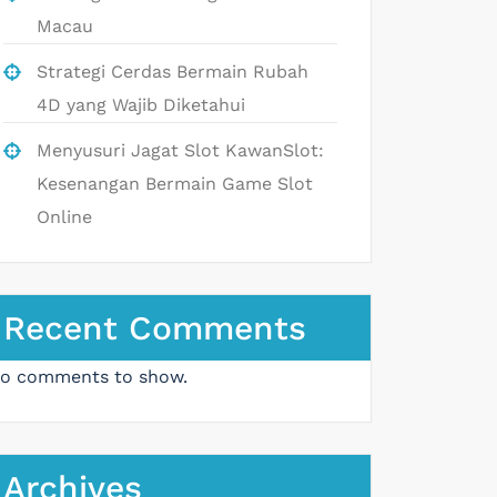
Macau
Strategi Cerdas Bermain Rubah
4D yang Wajib Diketahui
Menyusuri Jagat Slot KawanSlot:
Kesenangan Bermain Game Slot
Online
Recent Comments
o comments to show.
Archives