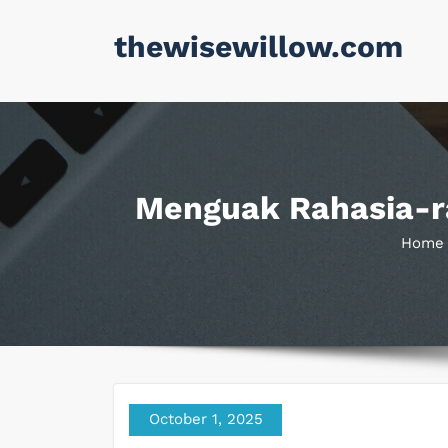
Skip
thewisewillow.com
to
content
Menguak Rahasia-ra
Home
October 1, 2025