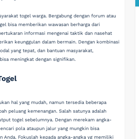
asyarakat togel warga. Bergabung dengan forum atau
el bisa memberikan wawasan berharga dari
ertukaran informasi mengenai taktik dan nasehat
rikan keunggulan dalam bermain. Dengan kombinasi
l yang tepat, dan bantuan masyarakat,
isa meningkat dengan signifikan.
Togel
ukan hal yang mudah, namun tersedia beberapa
mbah peluang kemenangan. Salah satunya adalah
 output togel sebelumnya. Dengan merekam angka-
ncari pola ataupun jalur yang mungkin bisa
 Anda. Fokuslah kepada angka-angka yg memiliki