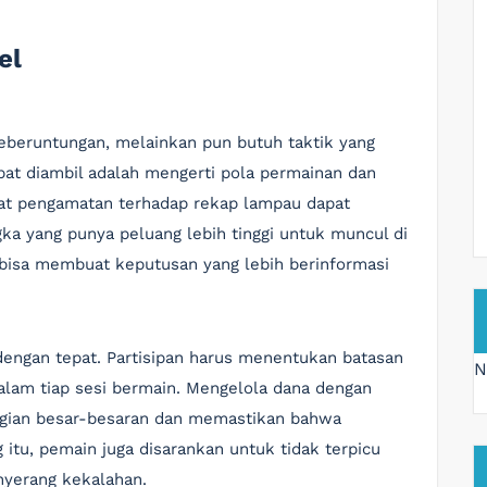
el
eberuntungan, melainkan pun butuh taktik yang
pat diambil adalah mengerti pola permainan dan
at pengamatan terhadap rekap lampau dapat
 yang punya peluang lebih tinggi untuk muncul di
n bisa membuat keputusan yang lebih berinformasi
dengan tepat. Partisipan harus menentukan batasan
N
alam tiap sesi bermain. Mengelola dana dengan
gian besar-besaran dan memastikan bahwa
itu, pemain juga disarankan untuk tidak terpicu
yerang kekalahan.