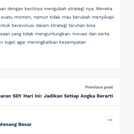
han dengan kecilnya mengubah strategi nya. Mereka
da suatu momen, namun tidak mau berubah menyikapi
ntuk berevolusi dalam strategi taruhan bisa
aan yang tidak menguntungkan. Inovasi dan serta
ain togel agar meningkatkan kesempatan
Previous post
uaran SDY Hari Ini: Jadikan Setiap Angka Berarti
Menang Besar