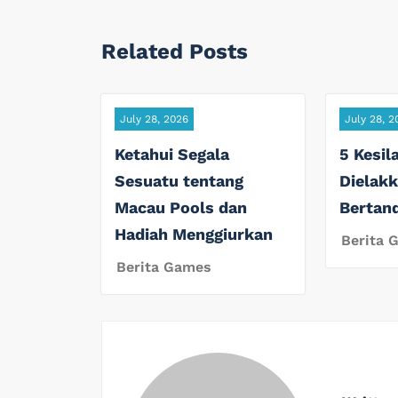
Related Posts
July 28, 2026
July 28, 2
Ketahui Segala
5 Kesil
Sesuatu tentang
Dielak
Macau Pools dan
Bertan
Hadiah Menggiurkan
Berita 
Berita Games