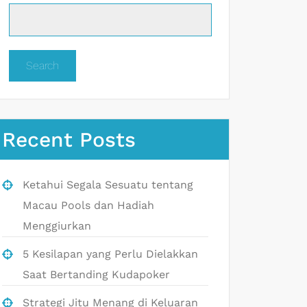
Search
Recent Posts
Ketahui Segala Sesuatu tentang
Macau Pools dan Hadiah
Menggiurkan
5 Kesilapan yang Perlu Dielakkan
Saat Bertanding Kudapoker
Strategi Jitu Menang di Keluaran