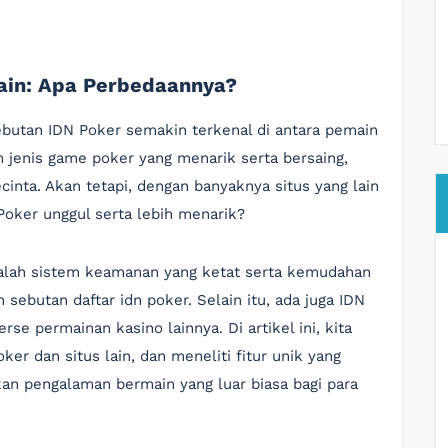
Lain: Apa Perbedaannya?
butan IDN Poker semakin terkenal di antara pemain
 jenis game poker yang menarik serta bersaing,
inta. Akan tetapi, dengan banyaknya situs yang lain
Poker unggul serta lebih menarik?
dalah sistem keamanan yang ketat serta kemudahan
 sebutan daftar idn poker. Selain itu, ada juga IDN
rse permainan kasino lainnya. Di artikel ini, kita
r dan situs lain, dan meneliti fitur unik yang
an pengalaman bermain yang luar biasa bagi para