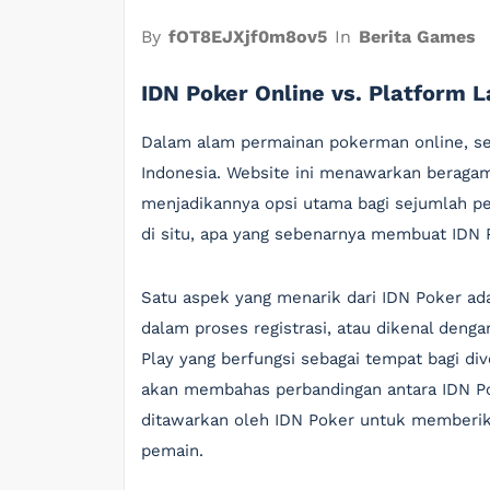
By
fOT8EJXjf0m8ov5
In
Berita Games
IDN Poker Online vs. Platform 
Dalam alam permainan pokerman online, se
Indonesia. Website ini menawarkan beragam
menjadikannya opsi utama bagi sejumlah pec
di situ, apa yang sebenarnya membuat IDN 
Satu aspek yang menarik dari IDN Poker a
dalam proses registrasi, atau dikenal dengan
Play yang berfungsi sebagai tempat bagi dive
akan membahas perbandingan antara IDN Poke
ditawarkan oleh IDN Poker untuk memberik
pemain.