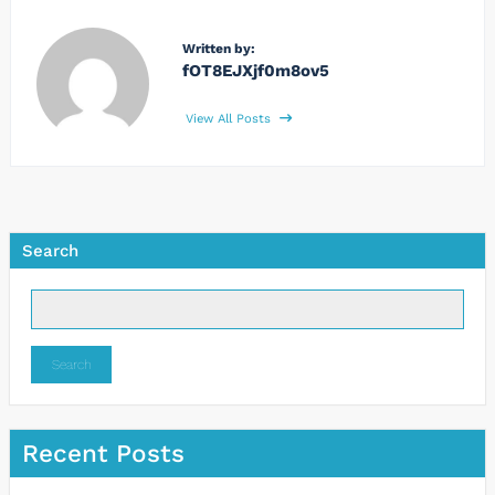
Written by:
fOT8EJXjf0m8ov5
View All Posts
Search
Search
Recent Posts