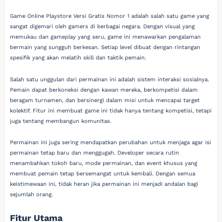
Game Online Playstore Versi Gratis Nomor 1 adalah salah satu game yang
sangat digemari oleh gamers di berbagai negara. Dengan visual yang
memukau dan gameplay yang seru, game ini menawarkan pengalaman
bermain yang sungguh berkesan. Setiap level dibuat dengan rintangan
spesifik yang akan melatih skill dan taktik pemain.
Salah satu unggulan dari permainan ini adalah sistem interaksi sosialnya.
Pemain dapat berkoneksi dengan kawan mereka, berkompetisi dalam
beragam turnamen, dan bersinergi dalam misi untuk mencapai target
kolektif. Fitur ini membuat game ini tidak hanya tentang kompetisi, tetapi
juga tentang membangun komunitas.
Permainan ini juga sering mendapatkan perubahan untuk menjaga agar isi
permainan tetap baru dan menggugah. Developer secara rutin
menambahkan tokoh baru, mode permainan, dan event khusus yang
membuat pemain tetap bersemangat untuk kembali. Dengan semua
keistimewaan ini, tidak heran jika permainan ini menjadi andalan bagi
sejumlah orang.
Fitur Utama