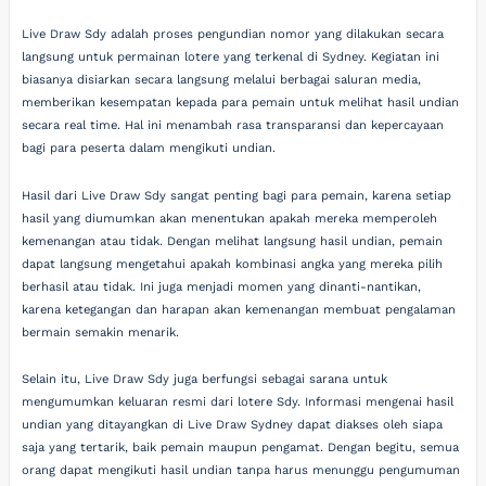
Live Draw Sdy adalah proses pengundian nomor yang dilakukan secara
langsung untuk permainan lotere yang terkenal di Sydney. Kegiatan ini
biasanya disiarkan secara langsung melalui berbagai saluran media,
memberikan kesempatan kepada para pemain untuk melihat hasil undian
secara real time. Hal ini menambah rasa transparansi dan kepercayaan
bagi para peserta dalam mengikuti undian.
Hasil dari Live Draw Sdy sangat penting bagi para pemain, karena setiap
hasil yang diumumkan akan menentukan apakah mereka memperoleh
kemenangan atau tidak. Dengan melihat langsung hasil undian, pemain
dapat langsung mengetahui apakah kombinasi angka yang mereka pilih
berhasil atau tidak. Ini juga menjadi momen yang dinanti-nantikan,
karena ketegangan dan harapan akan kemenangan membuat pengalaman
bermain semakin menarik.
Selain itu, Live Draw Sdy juga berfungsi sebagai sarana untuk
mengumumkan keluaran resmi dari lotere Sdy. Informasi mengenai hasil
undian yang ditayangkan di Live Draw Sydney dapat diakses oleh siapa
saja yang tertarik, baik pemain maupun pengamat. Dengan begitu, semua
orang dapat mengikuti hasil undian tanpa harus menunggu pengumuman