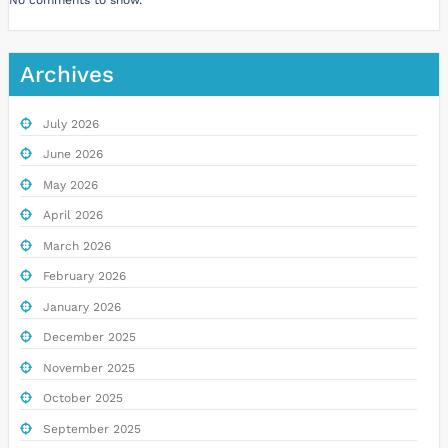
No comments to show.
Archives
July 2026
June 2026
May 2026
April 2026
March 2026
February 2026
January 2026
December 2025
November 2025
October 2025
September 2025