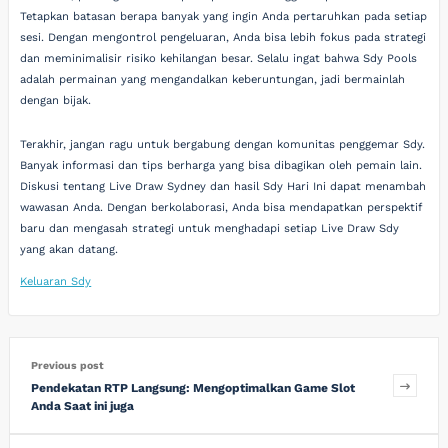
Tetapkan batasan berapa banyak yang ingin Anda pertaruhkan pada setiap
sesi. Dengan mengontrol pengeluaran, Anda bisa lebih fokus pada strategi
dan meminimalisir risiko kehilangan besar. Selalu ingat bahwa Sdy Pools
adalah permainan yang mengandalkan keberuntungan, jadi bermainlah
dengan bijak.
Terakhir, jangan ragu untuk bergabung dengan komunitas penggemar Sdy.
Banyak informasi dan tips berharga yang bisa dibagikan oleh pemain lain.
Diskusi tentang Live Draw Sydney dan hasil Sdy Hari Ini dapat menambah
wawasan Anda. Dengan berkolaborasi, Anda bisa mendapatkan perspektif
baru dan mengasah strategi untuk menghadapi setiap Live Draw Sdy
yang akan datang.
Keluaran Sdy
Previous post
Pendekatan RTP Langsung: Mengoptimalkan Game Slot
Anda Saat ini juga