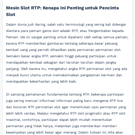
Mesin Slot RTP: Kenapa Ini Penting untuk Pencinta
Slot
Dalam dunia judi daring, salah satu terminologi yang sering kali didengar
diantara para pemain game slot adalah RTP, atau Pengembalian kepada
Pemain. Ide ini sangat penting untuk dipahami oleh setiap semua pemain,
karena RTP memberikan gambaran tentang seberapa besar peluang
kembali uang yang pernah dihasilkan pada permainan permainan slot.
Semakin besar angka RTP, semakin tinggi peluang partisipan untuk
mendapatkan kembali sebagian dari taruhan taruhan dalam jangka
panjang. Oleh karena itu, mengetahui angka RTP permainan slot yang ada
menjadi kunci utama untuk memaksimalkan pengalaman bermain dan
mendapatkan keberhasilan yang lebih baik.
Di samping pemahaman fundamental tentang RTP, beberapa partisipan
juga sering mencari informasi informasi paling baru mengenai RTP live
dan bocoran RTP permainan slot agar menentukan opsi permainan yang
lebih lebih cerdas. Melalui mengetahui RTP slot pragmatic atau RTP slot
maximal, contohnya, partisipan dapat lebih mudah menentukan
permainan yang tidak hanya, melainkan juga memberikan memberi
kesempatan yang lebih besar agar menang. Dalam tulisan ini, kita akan