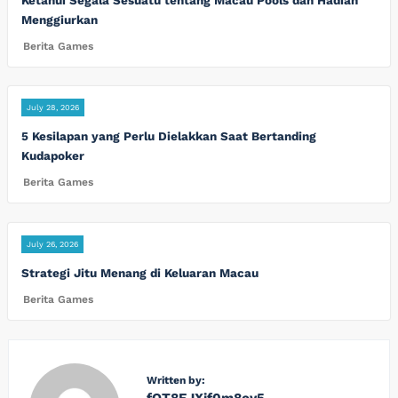
Menggiurkan
Berita Games
July 28, 2026
5 Kesilapan yang Perlu Dielakkan Saat Bertanding
Kudapoker
Berita Games
July 26, 2026
Strategi Jitu Menang di Keluaran Macau
Berita Games
Written by:
fOT8EJXjf0m8ov5