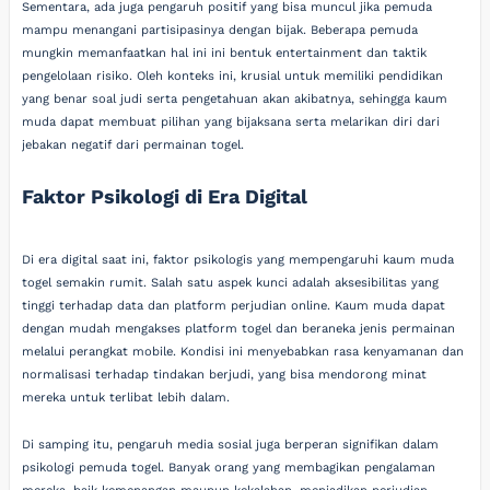
Sementara, ada juga pengaruh positif yang bisa muncul jika pemuda
mampu menangani partisipasinya dengan bijak. Beberapa pemuda
mungkin memanfaatkan hal ini ini bentuk entertainment dan taktik
pengelolaan risiko. Oleh konteks ini, krusial untuk memiliki pendidikan
yang benar soal judi serta pengetahuan akan akibatnya, sehingga kaum
muda dapat membuat pilihan yang bijaksana serta melarikan diri dari
jebakan negatif dari permainan togel.
Faktor Psikologi di Era Digital
Di era digital saat ini, faktor psikologis yang mempengaruhi kaum muda
togel semakin rumit. Salah satu aspek kunci adalah aksesibilitas yang
tinggi terhadap data dan platform perjudian online. Kaum muda dapat
dengan mudah mengakses platform togel dan beraneka jenis permainan
melalui perangkat mobile. Kondisi ini menyebabkan rasa kenyamanan dan
normalisasi terhadap tindakan berjudi, yang bisa mendorong minat
mereka untuk terlibat lebih dalam.
Di samping itu, pengaruh media sosial juga berperan signifikan dalam
psikologi pemuda togel. Banyak orang yang membagikan pengalaman