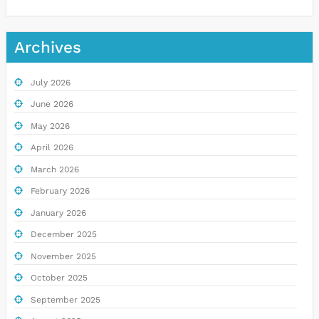
Archives
July 2026
June 2026
May 2026
April 2026
March 2026
February 2026
January 2026
December 2025
November 2025
October 2025
September 2025