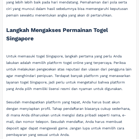
yang lebih lebih baik pada hari mendatang. Pemahaman dari pola serta
ciri yang muncul dalam hasil sebelumnya bisa memengaruhi keputusan
pemain sewaktu menentukan angka yang akan di pertaruhkan.
Langkah Mengakses Permainan Togel
Singapore
Untuk memasuki togel Singapore, langkah pertama yang perlu Anda
lakukan adalah memilih platform togel online yang terpercaya. Periksa
untuk melakukan pengecekan atas reputasi dan ulasan dari pengguna lain
agar menghindari penipuan. Terdapat banyak platform yang menawarkan
layanan togel Singapore, jadi perlu untuk mengetahui bahwa platform
yang Anda pilih memiliki lisensi resmi dan nyaman untuk digunakan.
Sesudah mendapatkan platform yang tepat, Anda harus buat akun
dengan menyiapkan profil. Tahap pendaftaran biasanya cukup sederhana,
di mana Anda diharuskan untuk mengisi data pribadi seperti nama, e-
mail, dan nomor telepon. Sesudah mendaftar, Anda harus membuat
deposit agar dapat mengawali game. Jangan lupa untuk memilih cara
pembayaran yang sesuai untuk Anda.