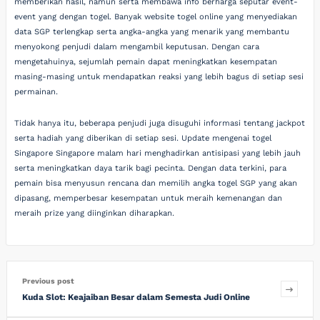
memberikan hasil, namun serta membawa info berharga seputar event-
event yang dengan togel. Banyak website togel online yang menyediakan
data SGP terlengkap serta angka-angka yang menarik yang membantu
menyokong penjudi dalam mengambil keputusan. Dengan cara
mengetahuinya, sejumlah pemain dapat meningkatkan kesempatan
masing-masing untuk mendapatkan reaksi yang lebih bagus di setiap sesi
permainan.
Tidak hanya itu, beberapa penjudi juga disuguhi informasi tentang jackpot
serta hadiah yang diberikan di setiap sesi. Update mengenai togel
Singapore Singapore malam hari menghadirkan antisipasi yang lebih jauh
serta meningkatkan daya tarik bagi pecinta. Dengan data terkini, para
pemain bisa menyusun rencana dan memilih angka togel SGP yang akan
dipasang, memperbesar kesempatan untuk meraih kemenangan dan
meraih prize yang diinginkan diharapkan.
Previous post
Kuda Slot: Keajaiban Besar dalam Semesta Judi Online