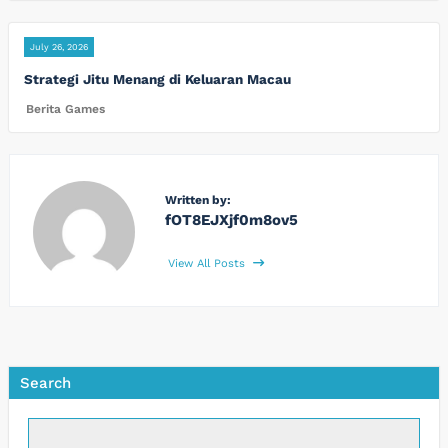
July 26, 2026
Strategi Jitu Menang di Keluaran Macau
Berita Games
Written by:
fOT8EJXjf0m8ov5
View All Posts
Search