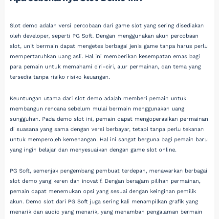
Slot demo adalah versi percobaan dari game slot yang sering disediakan
oleh developer, seperti PG Soft. Dengan menggunakan akun percobaan
slot, unit bermain dapat mengetes berbagai jenis game tanpa harus perlu
mempertaruhkan uang asli. Hal ini memberikan kesempatan emas bagi
para pemain untuk memahami ciri-ciri, alur permainan, dan tema yang
tersedia tanpa risiko risiko keuangan.
Keuntungan utama dari slot demo adalah memberi pemain untuk
membangun rencana sebelum mulai bermain menggunakan uang
sungguhan. Pada demo slot ini, pemain dapat mengoperasikan permainan
di suasana yang sama dengan versi berbayar, tetapi tanpa perlu tekanan
untuk memperoleh kemenangan. Hal ini sangat berguna bagi pemain baru
yang ingin belajar dan menyesuaikan dengan game slot online.
PG Soft, semenjak pengembang pembuat terdepan, menawarkan berbagai
slot demo yang keren dan inovatif. Dengan beragam pilihan permainan,
pemain dapat menemukan opsi yang sesuai dengan keinginan pemilik
akun. Demo slot dari PG Soft juga sering kali menampilkan grafik yang
menarik dan audio yang menarik, yang menambah pengalaman bermain