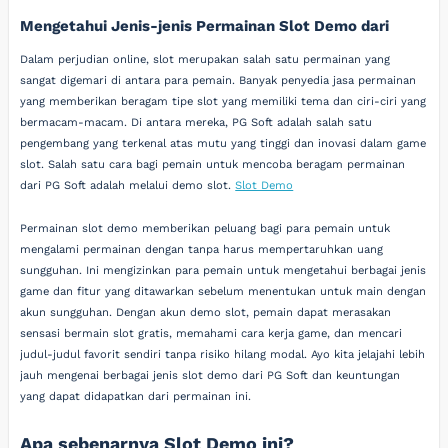
Mengetahui Jenis-jenis Permainan Slot Demo dari
Dalam perjudian online, slot merupakan salah satu permainan yang
sangat digemari di antara para pemain. Banyak penyedia jasa permainan
yang memberikan beragam tipe slot yang memiliki tema dan ciri-ciri yang
bermacam-macam. Di antara mereka, PG Soft adalah salah satu
pengembang yang terkenal atas mutu yang tinggi dan inovasi dalam game
slot. Salah satu cara bagi pemain untuk mencoba beragam permainan
dari PG Soft adalah melalui demo slot.
Slot Demo
Permainan slot demo memberikan peluang bagi para pemain untuk
mengalami permainan dengan tanpa harus mempertaruhkan uang
sungguhan. Ini mengizinkan para pemain untuk mengetahui berbagai jenis
game dan fitur yang ditawarkan sebelum menentukan untuk main dengan
akun sungguhan. Dengan akun demo slot, pemain dapat merasakan
sensasi bermain slot gratis, memahami cara kerja game, dan mencari
judul-judul favorit sendiri tanpa risiko hilang modal. Ayo kita jelajahi lebih
jauh mengenai berbagai jenis slot demo dari PG Soft dan keuntungan
yang dapat didapatkan dari permainan ini.
Apa sebenarnya Slot Demo ini?