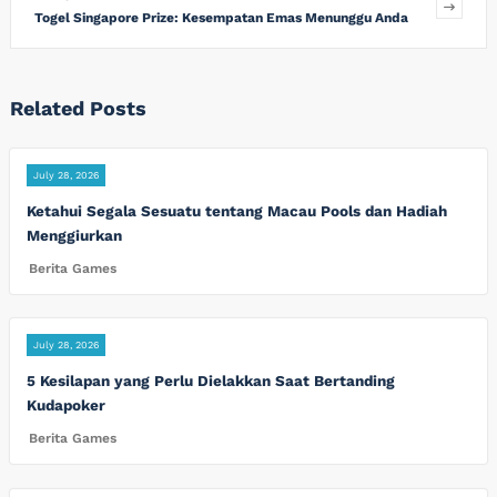
Togel Singapore Prize: Kesempatan Emas Menunggu Anda
Related Posts
July 28, 2026
Ketahui Segala Sesuatu tentang Macau Pools dan Hadiah
Menggiurkan
Berita Games
July 28, 2026
5 Kesilapan yang Perlu Dielakkan Saat Bertanding
Kudapoker
Berita Games