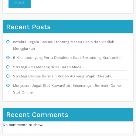
Search
Recent Posts
Ketahui Segala Sesuatu tentang Macau Pools dan Hadiah
Menggiurkan
5 Kesilapan yang Perlu Dielakkan Saat Bertanding Kudapoker
Strategi Jitu Menang di Keluaran Macau
Strategi Cerdas Bermain Rubah 4D yang Wajib Diketahui
Menyusuri Jagat Slot KawanSlot: Kesenangan Bermain Game
Slot Online
Recent Comments
No comments to show.