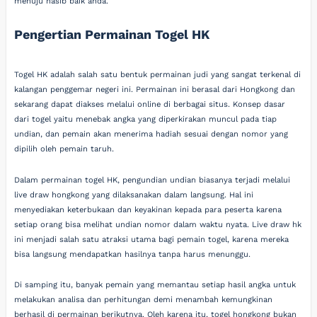
menuju nasib baik anda.
Pengertian Permainan Togel HK
Togel HK adalah salah satu bentuk permainan judi yang sangat terkenal di
kalangan penggemar negeri ini. Permainan ini berasal dari Hongkong dan
sekarang dapat diakses melalui online di berbagai situs. Konsep dasar
dari togel yaitu menebak angka yang diperkirakan muncul pada tiap
undian, dan pemain akan menerima hadiah sesuai dengan nomor yang
dipilih oleh pemain taruh.
Dalam permainan togel HK, pengundian undian biasanya terjadi melalui
live draw hongkong yang dilaksanakan dalam langsung. Hal ini
menyediakan keterbukaan dan keyakinan kepada para peserta karena
setiap orang bisa melihat undian nomor dalam waktu nyata. Live draw hk
ini menjadi salah satu atraksi utama bagi pemain togel, karena mereka
bisa langsung mendapatkan hasilnya tanpa harus menunggu.
Di samping itu, banyak pemain yang memantau setiap hasil angka untuk
melakukan analisa dan perhitungan demi menambah kemungkinan
berhasil di permainan berikutnya. Oleh karena itu, togel hongkong bukan