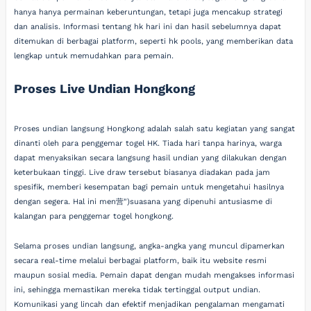
hanya hanya permainan keberuntungan, tetapi juga mencakup strategi
dan analisis. Informasi tentang hk hari ini dan hasil sebelumnya dapat
ditemukan di berbagai platform, seperti hk pools, yang memberikan data
lengkap untuk memudahkan para pemain.
Proses Live Undian Hongkong
Proses undian langsung Hongkong adalah salah satu kegiatan yang sangat
dinanti oleh para penggemar togel HK. Tiada hari tanpa harinya, warga
dapat menyaksikan secara langsung hasil undian yang dilakukan dengan
keterbukaan tinggi. Live draw tersebut biasanya diadakan pada jam
spesifik, memberi kesempatan bagi pemain untuk mengetahui hasilnya
dengan segera. Hal ini men营")suasana yang dipenuhi antusiasme di
kalangan para penggemar togel hongkong.
Selama proses undian langsung, angka-angka yang muncul dipamerkan
secara real-time melalui berbagai platform, baik itu website resmi
maupun sosial media. Pemain dapat dengan mudah mengakses informasi
ini, sehingga memastikan mereka tidak tertinggal output undian.
Komunikasi yang lincah dan efektif menjadikan pengalaman mengamati