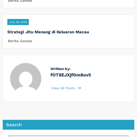
Berita Games
July 26, 2026
Strategi Jitu Menang di Keluaran Macau
Berita Games
Written by:
fOT8EJXjf0m8ov5
View All Posts
Search