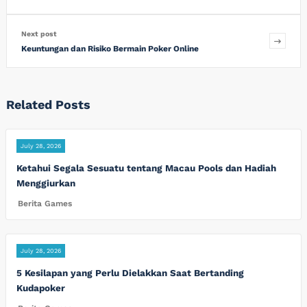
Next post
Keuntungan dan Risiko Bermain Poker Online
Related Posts
July 28, 2026
Ketahui Segala Sesuatu tentang Macau Pools dan Hadiah
Menggiurkan
Berita Games
July 28, 2026
5 Kesilapan yang Perlu Dielakkan Saat Bertanding
Kudapoker