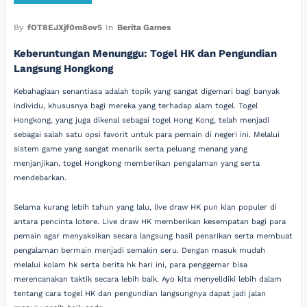
By
fOT8EJXjf0m8ov5
In
Berita Games
Keberuntungan Menunggu: Togel HK dan Pengundian
Langsung Hongkong
Kebahagiaan senantiasa adalah topik yang sangat digemari bagi banyak
individu, khususnya bagi mereka yang terhadap alam togel. Togel
Hongkong, yang juga dikenal sebagai togel Hong Kong, telah menjadi
sebagai salah satu opsi favorit untuk para pemain di negeri ini. Melalui
sistem game yang sangat menarik serta peluang menang yang
menjanjikan, togel Hongkong memberikan pengalaman yang serta
mendebarkan.
Selama kurang lebih tahun yang lalu, live draw HK pun kian populer di
antara pencinta lotere. Live draw HK memberikan kesempatan bagi para
pemain agar menyaksikan secara langsung hasil penarikan serta membuat
pengalaman bermain menjadi semakin seru. Dengan masuk mudah
melalui kolam hk serta berita hk hari ini, para penggemar bisa
merencanakan taktik secara lebih baik. Ayo kita menyelidiki lebih dalam
tentang cara togel HK dan pengundian langsungnya dapat jadi jalan