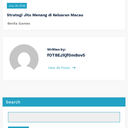
July 26, 2026
Strategi Jitu Menang di Keluaran Macau
Berita Games
Written by:
fOT8EJXjf0m8ov5
View All Posts
Search