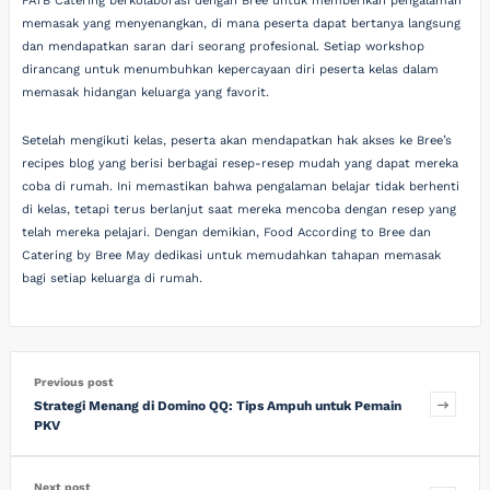
FATB Catering berkolaborasi dengan Bree untuk memberikan pengalaman
memasak yang menyenangkan, di mana peserta dapat bertanya langsung
dan mendapatkan saran dari seorang profesional. Setiap workshop
dirancang untuk menumbuhkan kepercayaan diri peserta kelas dalam
memasak hidangan keluarga yang favorit.
Setelah mengikuti kelas, peserta akan mendapatkan hak akses ke Bree’s
recipes blog yang berisi berbagai resep-resep mudah yang dapat mereka
coba di rumah. Ini memastikan bahwa pengalaman belajar tidak berhenti
di kelas, tetapi terus berlanjut saat mereka mencoba dengan resep yang
telah mereka pelajari. Dengan demikian, Food According to Bree dan
Catering by Bree May dedikasi untuk memudahkan tahapan memasak
bagi setiap keluarga di rumah.
Previous post
Strategi Menang di Domino QQ: Tips Ampuh untuk Pemain
PKV
Next post