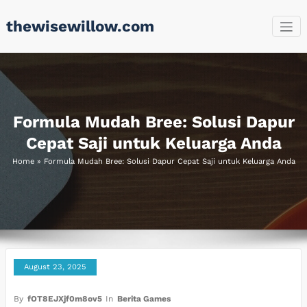
Skip
thewisewillow.com
to
content
Formula Mudah Bree: Solusi Dapur
Cepat Saji untuk Keluarga Anda
Home
»
Formula Mudah Bree: Solusi Dapur Cepat Saji untuk Keluarga Anda
August 23, 2025
By
fOT8EJXjf0m8ov5
In
Berita Games