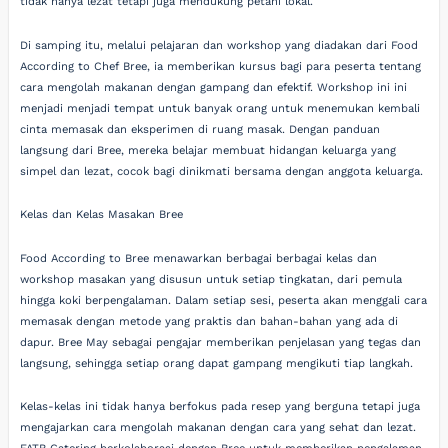
tidak hanya lezat tetapi juga mendukung petani lokal.
Di samping itu, melalui pelajaran dan workshop yang diadakan dari Food
According to Chef Bree, ia memberikan kursus bagi para peserta tentang
cara mengolah makanan dengan gampang dan efektif. Workshop ini ini
menjadi menjadi tempat untuk banyak orang untuk menemukan kembali
cinta memasak dan eksperimen di ruang masak. Dengan panduan
langsung dari Bree, mereka belajar membuat hidangan keluarga yang
simpel dan lezat, cocok bagi dinikmati bersama dengan anggota keluarga.
Kelas dan Kelas Masakan Bree
Food According to Bree menawarkan berbagai berbagai kelas dan
workshop masakan yang disusun untuk setiap tingkatan, dari pemula
hingga koki berpengalaman. Dalam setiap sesi, peserta akan menggali cara
memasak dengan metode yang praktis dan bahan-bahan yang ada di
dapur. Bree May sebagai pengajar memberikan penjelasan yang tegas dan
langsung, sehingga setiap orang dapat gampang mengikuti tiap langkah.
Kelas-kelas ini tidak hanya berfokus pada resep yang berguna tetapi juga
mengajarkan cara mengolah makanan dengan cara yang sehat dan lezat.