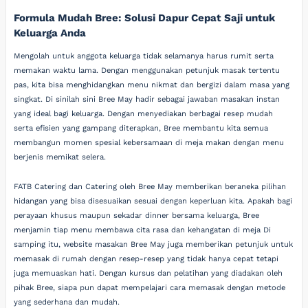
Formula Mudah Bree: Solusi Dapur Cepat Saji untuk
Keluarga Anda
Mengolah untuk anggota keluarga tidak selamanya harus rumit serta
memakan waktu lama. Dengan menggunakan petunjuk masak tertentu
pas, kita bisa menghidangkan menu nikmat dan bergizi dalam masa yang
singkat. Di sinilah sini Bree May hadir sebagai jawaban masakan instan
yang ideal bagi keluarga. Dengan menyediakan berbagai resep mudah
serta efisien yang gampang diterapkan, Bree membantu kita semua
membangun momen spesial kebersamaan di meja makan dengan menu
berjenis memikat selera.
FATB Catering dan Catering oleh Bree May memberikan beraneka pilihan
hidangan yang bisa disesuaikan sesuai dengan keperluan kita. Apakah bagi
perayaan khusus maupun sekadar dinner bersama keluarga, Bree
menjamin tiap menu membawa cita rasa dan kehangatan di meja Di
samping itu, website masakan Bree May juga memberikan petunjuk untuk
memasak di rumah dengan resep-resep yang tidak hanya cepat tetapi
juga memuaskan hati. Dengan kursus dan pelatihan yang diadakan oleh
pihak Bree, siapa pun dapat mempelajari cara memasak dengan metode
yang sederhana dan mudah.