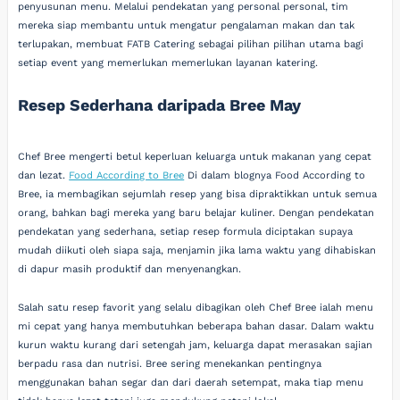
penyusunan menu. Melalui pendekatan yang personal personal, tim
mereka siap membantu untuk mengatur pengalaman makan dan tak
terlupakan, membuat FATB Catering sebagai pilihan pilihan utama bagi
setiap event yang memerlukan memerlukan layanan katering.
Resep Sederhana daripada Bree May
Chef Bree mengerti betul keperluan keluarga untuk makanan yang cepat
dan lezat.
Food According to Bree
Di dalam blognya Food According to
Bree, ia membagikan sejumlah resep yang bisa dipraktikkan untuk semua
orang, bahkan bagi mereka yang baru belajar kuliner. Dengan pendekatan
pendekatan yang sederhana, setiap resep formula diciptakan supaya
mudah diikuti oleh siapa saja, menjamin jika lama waktu yang dihabiskan
di dapur masih produktif dan menyenangkan.
Salah satu resep favorit yang selalu dibagikan oleh Chef Bree ialah menu
mi cepat yang hanya membutuhkan beberapa bahan dasar. Dalam waktu
kurun waktu kurang dari setengah jam, keluarga dapat merasakan sajian
berpadu rasa dan nutrisi. Bree sering menekankan pentingnya
menggunakan bahan segar dan dari daerah setempat, maka tiap menu