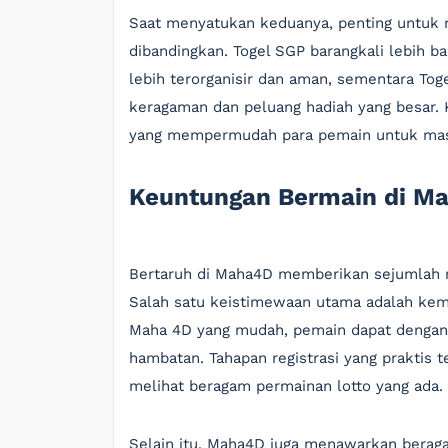
Saat menyatukan keduanya, penting untu
dibandingkan. Togel SGP barangkali lebih b
lebih terorganisir dan aman, sementara To
keragaman dan peluang hadiah yang besar. 
yang mempermudah para pemain untuk masu
Keuntungan Bermain di M
Bertaruh di Maha4D memberikan sejumlah ma
Salah satu keistimewaan utama adalah kemu
Maha 4D yang mudah, pemain dapat dengan 
hambatan. Tahapan registrasi yang praktis
melihat beragam permainan lotto yang ada.
Selain itu, Maha4D juga menawarkan berag