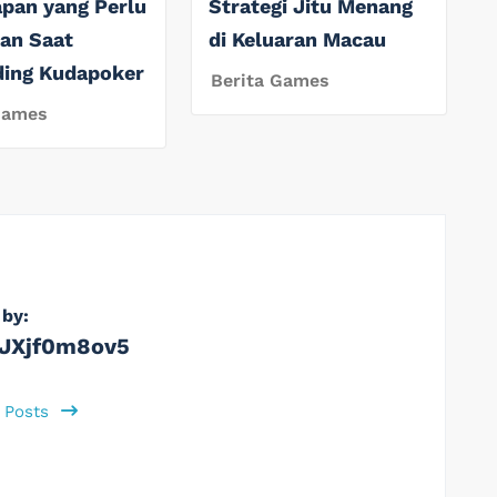
apan yang Perlu
Strategi Jitu Menang
kan Saat
di Keluaran Macau
ding Kudapoker
Berita Games
Games
 by:
JXjf0m8ov5
l Posts