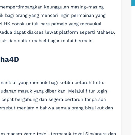
k mempertimbangkan keunggulan masing-masing
aik bagi orang yang mencari ingin permainan yang
gel HK cocok untuk para pemain yang menyukai
Kedua dapat diakses lewat platform seperti Maha4D,
k dan daftar maha4d agar mulai bermain.
aha4D
nfaat yang menarik bagi ketika petaruh lotto.
dahan masuk yang diberikan. Melalui fitur login
cepat bergabung dan segera bertaruh tanpa ada
 tersebut menjamin bahwa semua orang bisa ikut dan
am macam game togel, termasuk togel Singapura dan