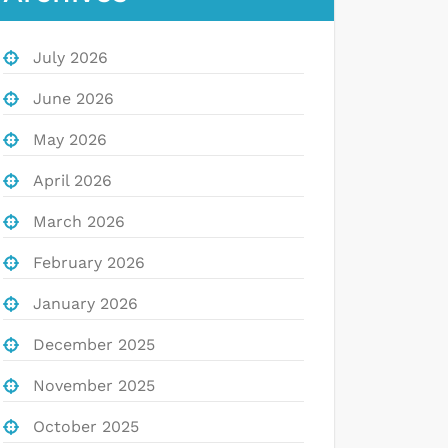
July 2026
June 2026
May 2026
April 2026
March 2026
February 2026
January 2026
December 2025
November 2025
October 2025