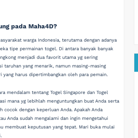
tung pada Maha4D?
masyarakat warga Indonesia, terutama dengan adanya
ka tipe permainan togel. Di antara banyak banyak
ongkong menjadi dua favorit utama yg sering
si taruhan yang menarik, namun masing-masing
ri yang harus dipertimbangkan oleh para pemain.
cara mendalam tentang Togel Singapore dan Togel
si mana yg lebihlah menguntungkan buat Anda serta
ih cocok dengan keperluan Anda. Apakah Anda
atau Anda sudah mengalami dan ingin mengetahui
amu membuat keputusan yang tepat. Mari buka mulai
.