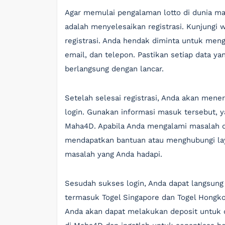
Agar memulai pengalaman lotto di dunia ma
adalah menyelesaikan registrasi. Kunjungi
registrasi. Anda hendak diminta untuk men
email, dan telepon. Pastikan setiap data ya
berlangsung dengan lancar.
Setelah selesai registrasi, Anda akan men
login. Gunakan informasi masuk tersebut, 
Maha4D. Apabila Anda mengalami masalah dal
mendapatkan bantuan atau menghubungi la
masalah yang Anda hadapi.
Sesudah sukses login, Anda dapat langsung
termasuk Togel Singapore dan Togel Hongk
Anda akan dapat melakukan deposit untuk 