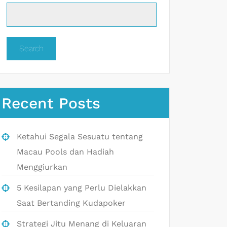
Search
Recent Posts
Ketahui Segala Sesuatu tentang
Macau Pools dan Hadiah
Menggiurkan
5 Kesilapan yang Perlu Dielakkan
Saat Bertanding Kudapoker
Strategi Jitu Menang di Keluaran