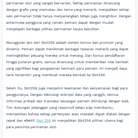
permainan slot yang sangat bervariasi. Setiap permainan dirancang
dengan grafis yang memukau dan tema yang menarik, menjadikan setiap
sesi permainan tidak hanya menyenangkan tetapi juga menghibur. Dengan
antarmuka pengguna yang ramah, pemain dapat dengan mudah
menjelajahi berbagai pilihan permainan tanpa kesulitan.
Keunggulan lain dari Slot256 adalah sistem bonus dan promosi yang
dinamis. Pemain dapat menikmati berbagai tawaran menarik yang dapat
meningkatkan peluang mereka untuk menang. Dari bonus pendaftaran
hingga putaran gratis, semua dirancang untuk memberikan nilai tambah
yang signifikan bagi pengalaman bermain para pemain. Ini menjadi daya
tarik tersendiri yang membuat mereka kembali ke Slot256.
Selain itu, Slot256 juga menjamin keamanan dan kenyamanan bagi para
penggunanya. Dengan teknologi enkripsi data yang canggih, semua
informasi pribadi dan transaksi keuangan pemain dilindungi dengan baik.
Tim dukungan pelanggan yang responsif selalu siap membantu,
memastikan bahwa setiap pertanyaan atau masalah dapat diatasi dengan
cepat dan efektif.
Slot 256
Ini menjadikan Slot256 pilihan utama bagi
para pencinta permainan slot.