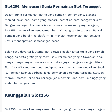
Slot256: Menyusuri Dunia Permainan Slot Terunggul
Dalam dunia permainan daring yang semakin berkembang, Slot256
menjadi salah satu nama yang menarik perhatian para penggemar slot.
Dengan berbagai fitur menarik dan koleksi permainan yang beragam,
Slot256 menawarkan pengalaman bermain yang tak terlupakan. Banyak
pemain yang beralih ke platform ini mencari kesenangan dan peluang
untuk mendapatkan kemenangan besar.
Salah satu daya tarik utama dari Slot256 adalah antarmuka yang ramah
pengguna serta grafis yang memukau. Permainan yang ditawarkan tidak
hanya menyenangkan secara visual, tetapi juga dilengkapi dengan fitur-
fitur inovatif yang membuat setiap putaran menjadi mendebarkan. Selain
itu, dengan adanya berbagai jenis permainan slot yang tersedia, Slot256
mampu memenuhi selera berbagai jenis pemain, dari pemula hingga yang
sudah berpengalaman.
Keunggulan Slot256
Slot256 menawarkan pengalaman bermain yang luar biasa dengan ragam