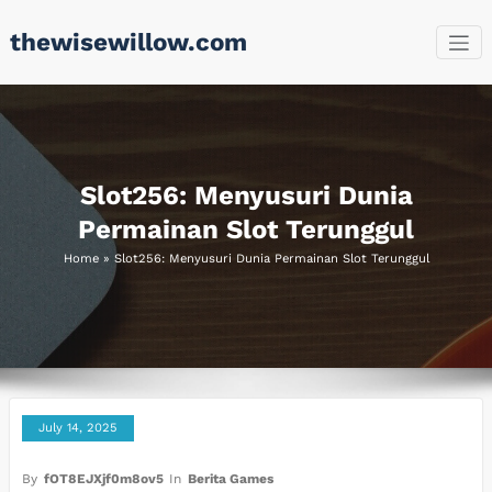
Skip
thewisewillow.com
to
content
Slot256: Menyusuri Dunia
Permainan Slot Terunggul
Home
»
Slot256: Menyusuri Dunia Permainan Slot Terunggul
July 14, 2025
By
fOT8EJXjf0m8ov5
In
Berita Games