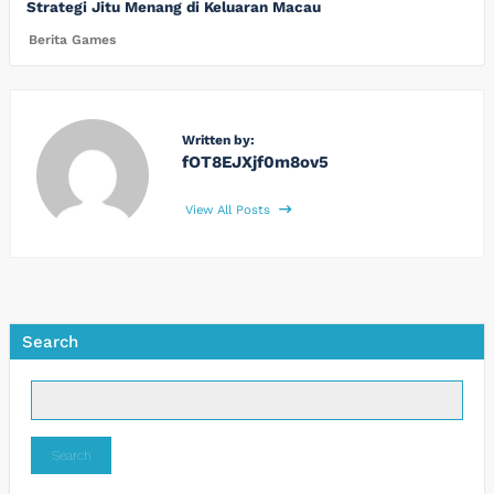
Strategi Jitu Menang di Keluaran Macau
Berita Games
Written by:
fOT8EJXjf0m8ov5
View All Posts
Search
Search