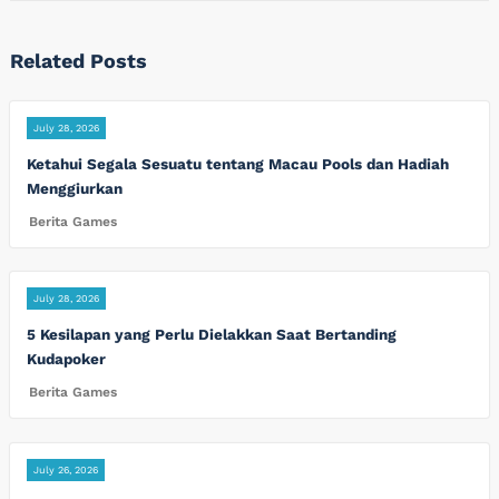
Related Posts
July 28, 2026
Ketahui Segala Sesuatu tentang Macau Pools dan Hadiah
Menggiurkan
Berita Games
July 28, 2026
5 Kesilapan yang Perlu Dielakkan Saat Bertanding
Kudapoker
Berita Games
July 26, 2026