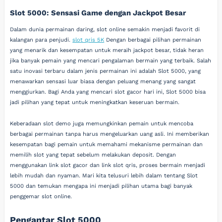
Slot 5000: Sensasi Game dengan Jackpot Besar
Dalam dunia permainan daring, slot online semakin menjadi favorit di
kalangan para penjudi.
slot qris 5K
Dengan berbagai pilihan permainan
yang menarik dan kesempatan untuk meraih jackpot besar, tidak heran
jika banyak pemain yang mencari pengalaman bermain yang terbaik. Salah
satu inovasi terbaru dalam jenis permainan ini adalah Slot 5000, yang
menawarkan sensasi luar biasa dengan peluang menang yang sangat
menggiurkan. Bagi Anda yang mencari slot gacor hari ini, Slot 5000 bisa
jadi pilihan yang tepat untuk meningkatkan keseruan bermain.
Keberadaan slot demo juga memungkinkan pemain untuk mencoba
berbagai permainan tanpa harus mengeluarkan uang asli. Ini memberikan
kesempatan bagi pemain untuk memahami mekanisme permainan dan
memilih slot yang tepat sebelum melakukan deposit. Dengan
menggunakan link slot gacor dan link slot qris, proses bermain menjadi
lebih mudah dan nyaman. Mari kita telusuri lebih dalam tentang Slot
5000 dan temukan mengapa ini menjadi pilihan utama bagi banyak
penggemar slot online.
Pengantar Slot 5000