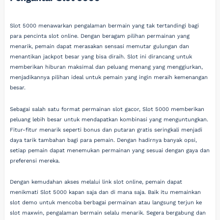
Slot 5000 menawarkan pengalaman bermain yang tak tertandingi bagi
para pencinta slot online. Dengan beragam pilihan permainan yang
menarik, pemain dapat merasakan sensasi memutar gulungan dan
menantikan jackpot besar yang bisa diraih. Slot ini dirancang untuk
memberikan hiburan maksimal dan peluang menang yang menggiurkan,
menjadikannya pilihan ideal untuk pemain yang ingin meraih kemenangan
besar.
Sebagai salah satu format permainan slot gacor, Slot 5000 memberikan
peluang lebih besar untuk mendapatkan kombinasi yang menguntungkan.
Fitur-fitur menarik seperti bonus dan putaran gratis seringkali menjadi
daya tarik tambahan bagi para pemain. Dengan hadirnya banyak opsi,
setiap pemain dapat menemukan permainan yang sesuai dengan gaya dan
preferensi mereka.
Dengan kemudahan akses melalui link slot online, pemain dapat
menikmati Slot 5000 kapan saja dan di mana saja. Baik itu memainkan
slot demo untuk mencoba berbagai permainan atau langsung terjun ke
slot maxwin, pengalaman bermain selalu menarik. Segera bergabung dan