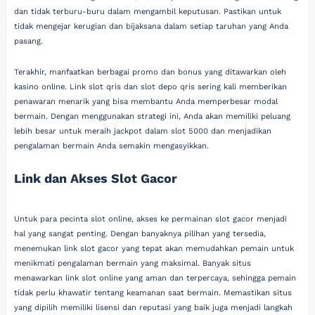
dan tidak terburu-buru dalam mengambil keputusan. Pastikan untuk
tidak mengejar kerugian dan bijaksana dalam setiap taruhan yang Anda
pasang.
Terakhir, manfaatkan berbagai promo dan bonus yang ditawarkan oleh
kasino online. Link slot qris dan slot depo qris sering kali memberikan
penawaran menarik yang bisa membantu Anda memperbesar modal
bermain. Dengan menggunakan strategi ini, Anda akan memiliki peluang
lebih besar untuk meraih jackpot dalam slot 5000 dan menjadikan
pengalaman bermain Anda semakin mengasyikkan.
Link dan Akses Slot Gacor
Untuk para pecinta slot online, akses ke permainan slot gacor menjadi
hal yang sangat penting. Dengan banyaknya pilihan yang tersedia,
menemukan link slot gacor yang tepat akan memudahkan pemain untuk
menikmati pengalaman bermain yang maksimal. Banyak situs
menawarkan link slot online yang aman dan terpercaya, sehingga pemain
tidak perlu khawatir tentang keamanan saat bermain. Memastikan situs
yang dipilih memiliki lisensi dan reputasi yang baik juga menjadi langkah