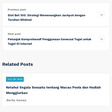
Previous post
Slot Bet 100: Strategi Memenangkan Jackpot dengan
Taruhan Minimal
Next post
Petunjuk Komprehensif Penggunaan Generasi Togel untuk
Togel Di Internet
Related Posts
July 28, 2026
Ketahui Segala Sesuatu tentang Macau Pools dan Hadiah
Menggiurkan
Berita Games