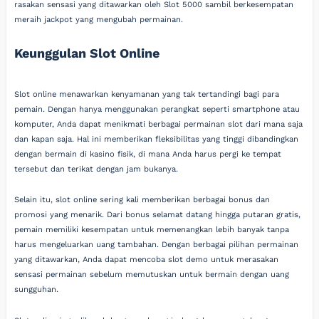
rasakan sensasi yang ditawarkan oleh Slot 5000 sambil berkesempatan
meraih jackpot yang mengubah permainan.
Keunggulan Slot Online
Slot online menawarkan kenyamanan yang tak tertandingi bagi para
pemain. Dengan hanya menggunakan perangkat seperti smartphone atau
komputer, Anda dapat menikmati berbagai permainan slot dari mana saja
dan kapan saja. Hal ini memberikan fleksibilitas yang tinggi dibandingkan
dengan bermain di kasino fisik, di mana Anda harus pergi ke tempat
tersebut dan terikat dengan jam bukanya.
Selain itu, slot online sering kali memberikan berbagai bonus dan
promosi yang menarik. Dari bonus selamat datang hingga putaran gratis,
pemain memiliki kesempatan untuk memenangkan lebih banyak tanpa
harus mengeluarkan uang tambahan. Dengan berbagai pilihan permainan
yang ditawarkan, Anda dapat mencoba slot demo untuk merasakan
sensasi permainan sebelum memutuskan untuk bermain dengan uang
sungguhan.