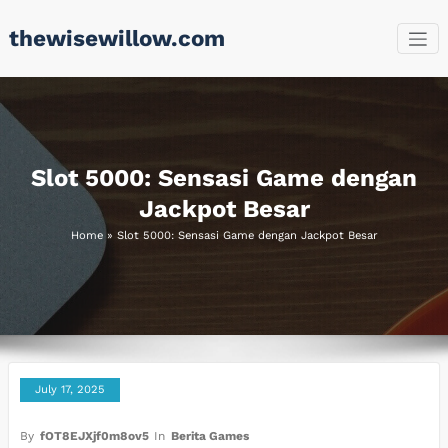
Skip
thewisewillow.com
to
content
Slot 5000: Sensasi Game dengan
Jackpot Besar
Home
»
Slot 5000: Sensasi Game dengan Jackpot Besar
July 17, 2025
By
fOT8EJXjf0m8ov5
In
Berita Games