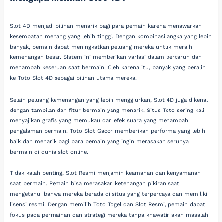
Slot 4D menjadi pilihan menarik bagi para pemain karena menawarkan
kesempatan menang yang lebih tinggi. Dengan kombinasi angka yang lebih
banyak, pemain dapat meningkatkan peluang mereka untuk meraih
kemenangan besar. Sistem ini memberikan variasi dalam bertaruh dan
menambah keseruan saat bermain. Oleh karena itu, banyak yang beralih
ke Toto Slot 4D sebagai pilihan utama mereka.
Selain peluang kemenangan yang lebih menggiurkan, Slot 4D juga dikenal
dengan tampilan dan fitur bermain yang menarik. Situs Toto sering kali
menyajikan grafis yang memukau dan efek suara yang menambah
pengalaman bermain. Toto Slot Gacor memberikan performa yang lebih
baik dan menarik bagi para pemain yang ingin merasakan serunya
bermain di dunia slot online.
Tidak kalah penting, Slot Resmi menjamin keamanan dan kenyamanan
saat bermain. Pemain bisa merasakan ketenangan pikiran saat
mengetahui bahwa mereka berada di situs yang terpercaya dan memiliki
lisensi resmi. Dengan memilih Toto Togel dan Slot Resmi, pemain dapat
fokus pada permainan dan strategi mereka tanpa khawatir akan masalah