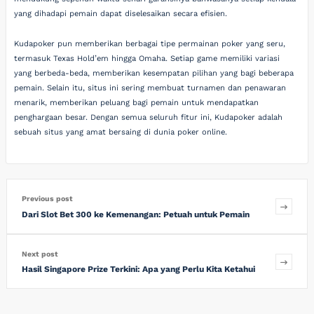
yang dihadapi pemain dapat diselesaikan secara efisien.
Kudapoker pun memberikan berbagai tipe permainan poker yang seru,
termasuk Texas Hold’em hingga Omaha. Setiap game memiliki variasi
yang berbeda-beda, memberikan kesempatan pilihan yang bagi beberapa
pemain. Selain itu, situs ini sering membuat turnamen dan penawaran
menarik, memberikan peluang bagi pemain untuk mendapatkan
penghargaan besar. Dengan semua seluruh fitur ini, Kudapoker adalah
sebuah situs yang amat bersaing di dunia poker online.
Previous post
Dari Slot Bet 300 ke Kemenangan: Petuah untuk Pemain
Next post
Hasil Singapore Prize Terkini: Apa yang Perlu Kita Ketahui