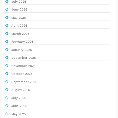
July 2026
June 2026
May 2026
April 2026
March 2026
February 2026
January 2026
December 2025
November 2025
October 2025
September 2025
August 2025
July 2025
June 2025
May 2025