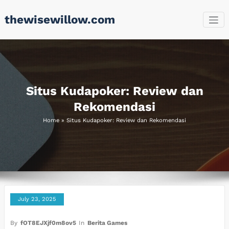
Skip
thewisewillow.com
to
content
Situs Kudapoker: Review dan
Rekomendasi
Home
»
Situs Kudapoker: Review dan Rekomendasi
July 23, 2025
By
fOT8EJXjf0m8ov5
In
Berita Games