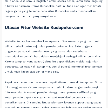
akun Anda. Jika semua langkah diambil secara benar, kamu akan langsung
dibawa ke halaman utama Kudapoker. Saat ini Anda siap agar menikmati
ragam game yang tersedia pada situs Kudapoker serta mendapatkan
pengalaman bermain yang sangat seru.
Ulasan Fitur Website Kudapoker.com
Website Kudapoker memberikan sejumlah fitur menarik yang membuat
pilihan terbaik untuk sejumlah pemain poker online. Satu unggulan
unggulannya adalah tampilan user yang ramah dan sederhana,
memudahkan pemain baru dalam menjelajahi berbagai pilihan permainan.
Karena tampilan yang adaptif, situs itu dapat diakses melalui sejumlah
perangkat, termasuk di laptop maupun di ponsel, memungkinkan pemain
untuk main kapan saja dan di mana saja.
Aspek keamanan pun merupakan keprihatinan utama di Kudapoker. Situs
ini menggunakan sistem pengamanan terkini dalam rangka melindungi
informasi dan transaksi pemain. Menggunakan proses verifikasi yang
ketat, pemain dapat rasanya aman saat menjalani penyetoran dan
penarikan dana. Di samping itu, sekelompok layanan support yang dapat
mendukung sepenuh waktu sehari garansinya bahwasanya setiap kendala