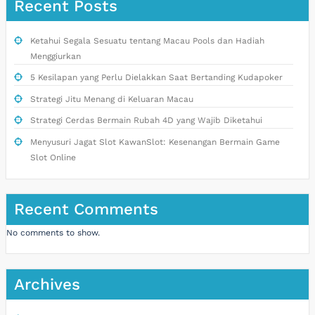
Recent Posts
Ketahui Segala Sesuatu tentang Macau Pools dan Hadiah
Menggiurkan
5 Kesilapan yang Perlu Dielakkan Saat Bertanding Kudapoker
Strategi Jitu Menang di Keluaran Macau
Strategi Cerdas Bermain Rubah 4D yang Wajib Diketahui
Menyusuri Jagat Slot KawanSlot: Kesenangan Bermain Game
Slot Online
Recent Comments
No comments to show.
Archives