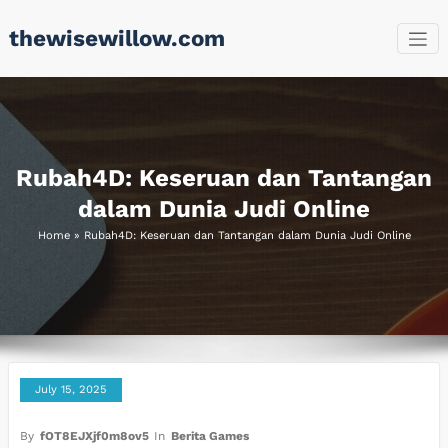
Skip
thewisewillow.com
to
content
Rubah4D: Keseruan dan Tantangan
dalam Dunia Judi Online
Home
»
Rubah4D: Keseruan dan Tantangan dalam Dunia Judi Online
July 15, 2025
By
fOT8EJXjf0m8ov5
In
Berita Games