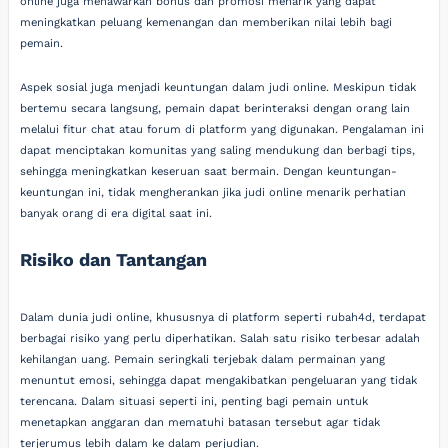
online juga menawarkan bonus dan promosi menarik yang dapat
meningkatkan peluang kemenangan dan memberikan nilai lebih bagi
pemain.
Aspek sosial juga menjadi keuntungan dalam judi online. Meskipun tidak
bertemu secara langsung, pemain dapat berinteraksi dengan orang lain
melalui fitur chat atau forum di platform yang digunakan. Pengalaman ini
dapat menciptakan komunitas yang saling mendukung dan berbagi tips,
sehingga meningkatkan keseruan saat bermain. Dengan keuntungan-
keuntungan ini, tidak mengherankan jika judi online menarik perhatian
banyak orang di era digital saat ini.
Risiko dan Tantangan
Dalam dunia judi online, khususnya di platform seperti rubah4d, terdapat
berbagai risiko yang perlu diperhatikan. Salah satu risiko terbesar adalah
kehilangan uang. Pemain seringkali terjebak dalam permainan yang
menuntut emosi, sehingga dapat mengakibatkan pengeluaran yang tidak
terencana. Dalam situasi seperti ini, penting bagi pemain untuk
menetapkan anggaran dan mematuhi batasan tersebut agar tidak
terjerumus lebih dalam ke dalam perjudian.