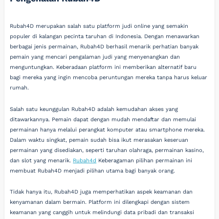
Rubah4D merupakan salah satu platform judi online yang semakin
populer di kalangan pecinta taruhan di Indonesia. Dengan menawarkan
berbagai jenis permainan, Rubah4D berhasil menarik perhatian banyak
pemain yang mencari pengalaman judi yang menyenangkan dan
menguntungkan. Keberadaan platform ini memberikan alternatif baru
bagi mereka yang ingin mencoba peruntungan mereka tanpa harus keluar
rumah.
Salah satu keunggulan Rubah4D adalah kemudahan akses yang
ditawarkannya. Pemain dapat dengan mudah mendaftar dan memulai
permainan hanya melalui perangkat komputer atau smartphone mereka.
Dalam waktu singkat, pemain sudah bisa ikut merasakan keseruan
permainan yang disediakan, seperti taruhan olahraga, permainan kasino,
dan slot yang menarik.
Rubah4d
Keberagaman pilihan permainan ini
membuat Rubah4D menjadi pilihan utama bagi banyak orang.
Tidak hanya itu, Rubah4D juga memperhatikan aspek keamanan dan
kenyamanan dalam bermain. Platform ini dilengkapi dengan sistem
keamanan yang canggih untuk melindungi data pribadi dan transaksi