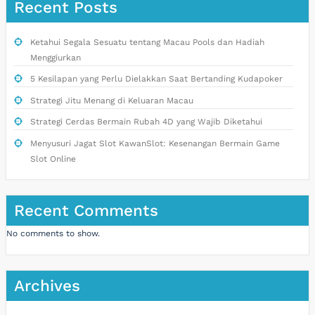
Recent Posts
Ketahui Segala Sesuatu tentang Macau Pools dan Hadiah
Menggiurkan
5 Kesilapan yang Perlu Dielakkan Saat Bertanding Kudapoker
Strategi Jitu Menang di Keluaran Macau
Strategi Cerdas Bermain Rubah 4D yang Wajib Diketahui
Menyusuri Jagat Slot KawanSlot: Kesenangan Bermain Game
Slot Online
Recent Comments
No comments to show.
Archives