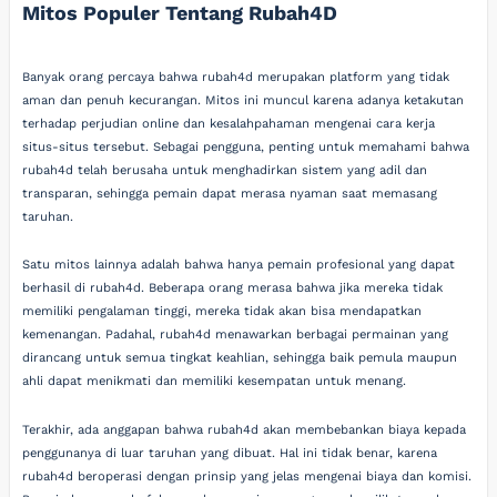
Mitos Populer Tentang Rubah4D
Banyak orang percaya bahwa rubah4d merupakan platform yang tidak
aman dan penuh kecurangan. Mitos ini muncul karena adanya ketakutan
terhadap perjudian online dan kesalahpahaman mengenai cara kerja
situs-situs tersebut. Sebagai pengguna, penting untuk memahami bahwa
rubah4d telah berusaha untuk menghadirkan sistem yang adil dan
transparan, sehingga pemain dapat merasa nyaman saat memasang
taruhan.
Satu mitos lainnya adalah bahwa hanya pemain profesional yang dapat
berhasil di rubah4d. Beberapa orang merasa bahwa jika mereka tidak
memiliki pengalaman tinggi, mereka tidak akan bisa mendapatkan
kemenangan. Padahal, rubah4d menawarkan berbagai permainan yang
dirancang untuk semua tingkat keahlian, sehingga baik pemula maupun
ahli dapat menikmati dan memiliki kesempatan untuk menang.
Terakhir, ada anggapan bahwa rubah4d akan membebankan biaya kepada
penggunanya di luar taruhan yang dibuat. Hal ini tidak benar, karena
rubah4d beroperasi dengan prinsip yang jelas mengenai biaya dan komisi.