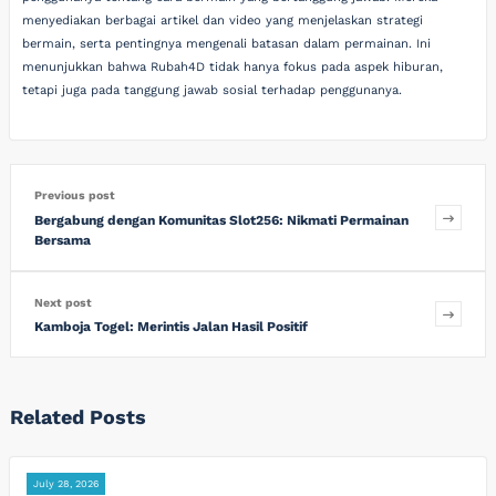
menyediakan berbagai artikel dan video yang menjelaskan strategi
bermain, serta pentingnya mengenali batasan dalam permainan. Ini
menunjukkan bahwa Rubah4D tidak hanya fokus pada aspek hiburan,
tetapi juga pada tanggung jawab sosial terhadap penggunanya.
Previous post
Bergabung dengan Komunitas Slot256: Nikmati Permainan
Bersama
Next post
Kamboja Togel: Merintis Jalan Hasil Positif
Related Posts
July 28, 2026