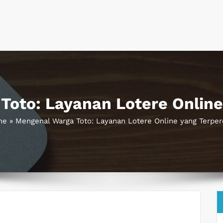
Toto: Layanan Lotere Online
me
»
Mengenal Warga Toto: Layanan Lotere Online yang Terper