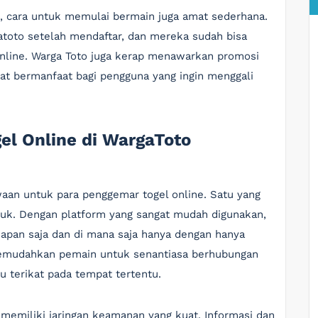
ni, cara untuk memulai bermain juga amat sederhana.
toto setelah mendaftar, dan mereka sudah bisa
online. Warga Toto juga kerap menawarkan promosi
t bermanfaat bagi pengguna yang ingin menggali
el Online di WargaToto
aan untuk para penggemar togel online. Satu yang
suk. Dengan platform yang sangat mudah digunakan,
apan saja dan di mana saja hanya dengan hanya
emudahkan pemain untuk senantiasa berhubungan
u terikat pada tempat tertentu.
l memiliki jaringan keamanan yang kuat. Informasi dan