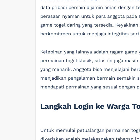
data pribadi pemain dijamin aman dengan t
perasaan nyaman untuk para anggota pada s
game togel daring yang tersedia. Keyakinan 
berkomitmen untuk menjaga integritas sert
Kelebihan yang lainnya adalah ragam game 
permainan togel klasik, situs ini juga masi
yang menarik. Anggota bisa menjelajahi berb
menjadikan pengalaman bermain semakin se
mendapati permainan yang sesuai dengan pre
Langkah Login ke Warga T
Untuk memulai petualangan permainan togel
dikerjakan adalah melaksanakan tahapan log