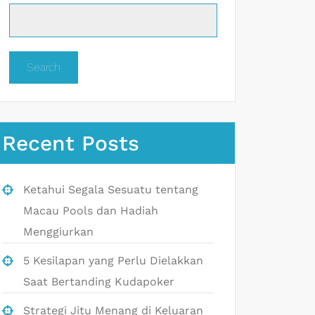
Search
Recent Posts
Ketahui Segala Sesuatu tentang
Macau Pools dan Hadiah
Menggiurkan
5 Kesilapan yang Perlu Dielakkan
Saat Bertanding Kudapoker
Strategi Jitu Menang di Keluaran