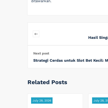
ditawarkan.
Hasil Sing
Next post
Strategi Cerdas untuk Slot Bet Kecil:
Related Posts
July 28, 2026
July 28, 2