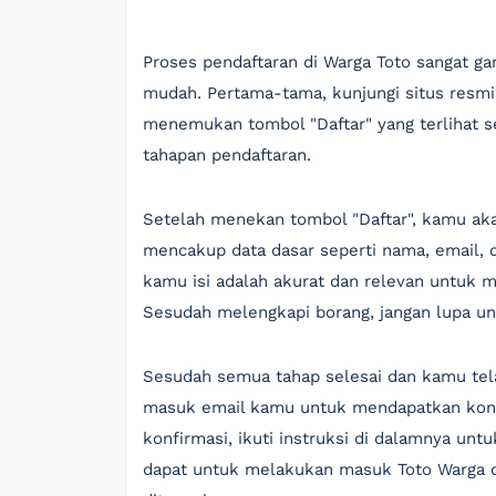
Proses pendaftaran di Warga Toto sangat g
mudah. Pertama-tama, kunjungi situs resmi
menemukan tombol "Daftar" yang terlihat s
tahapan pendaftaran.
Setelah menekan tombol "Daftar", kamu aka
mencakup data dasar seperti nama, email, 
kamu isi adalah akurat dan relevan untuk 
Sesudah melengkapi borang, jangan lupa un
Sesudah semua tahap selesai dan kamu tela
masuk email kamu untuk mendapatkan konfi
konfirmasi, ikuti instruksi di dalamnya un
dapat untuk melakukan masuk Toto Warga d