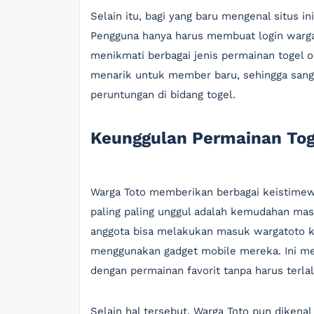
Selain itu, bagi yang baru mengenal situs i
Pengguna hanya harus membuat login warga
menikmati berbagai jenis permainan togel 
menarik untuk member baru, sehingga sanga
peruntungan di bidang togel.
Keunggulan Permainan Tog
Warga Toto memberikan berbagai keistimew
paling paling unggul adalah kemudahan ma
anggota bisa melakukan masuk wargatoto k
menggunakan gadget mobile mereka. Ini m
dengan permainan favorit tanpa harus terlal
Selain hal tersebut, Warga Toto pun dikena