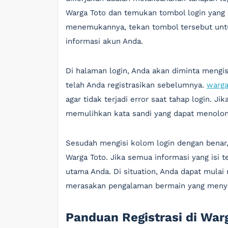
Warga Toto dan temukan tombol login yang s
menemukannya, tekan tombol tersebut unt
informasi akun Anda.
Di halaman login, Anda akan diminta mengi
telah Anda registrasikan sebelumnya.
warga
agar tidak terjadi error saat tahap login. J
memulihkan kata sandi yang dapat menolon
Sesudah mengisi kolom login dengan benar
Warga Toto. Jika semua informasi yang isi 
utama Anda. Di situation, Anda dapat mulai
merasakan pengalaman bermain yang meny
Panduan Registrasi di War