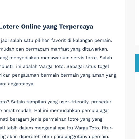
Lotere Online yang Terpercaya
jadi salah satu pilihan favorit di kalangan pemain.
mudah dan bermacam manfaat yang ditawarkan,
 yang menyediakan menawarkan servis lotre. Salah
ustri ini adalah Warga Toto. Sebagai situs togel
erikan pengalaman bermain bermain yang aman yang
ra anggotanya.
o? Selain tampilan yang user-friendly, prosedur
oto amat mudah. Hal ini memudahkan pemula agar
ati beragam jenis permainan lotre yang yang
ali lebih dalam mengenai apa itu Warga Toto, fitur-
ang akan diperoleh oleh para anggotanya pemain.