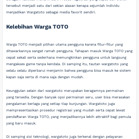
tersebut menjadi satu dari sekian alasan kenapa sejumlah individu
menjadikan Wargatoto sebagai media favorit sendiri.
Kelebihan Warga TOTO
Warga TOTO menjadi pilihan utama pengguna karena fitur-fitur yang
ditawarkannya sangat ramah pengguna. Tahapan masuk Warga TOTO yang
cepat sekali serta sederhana memungkinkan pengguna untuk langsung
mengakses game tanpa kendala. Di samping itu, tautan wargatoto yang
selalu selalu diperbarui menjamin bahwa pengguna bisa masuk ke sistem
kapan saja serta di mana saja dengan mudah.
Keunggulan selain dari wargatoto merupakan beragamnya permainan
yang tersedia. Dengan banyak opsi permainan seru, user bisa merasakan
pengalaman berlaga yang setiap tiap kunjungan. Wargatoto juga
mempresentasikan prosedur registrasi yang mudah serta cepat lewat
pendaftaran Warga TOTO, yang menjadikannya lebih attraktif bagi pemula
yang baru masuk.
Di samping sisi teknologi, wargatoto juga terkenal dengan pelayanan