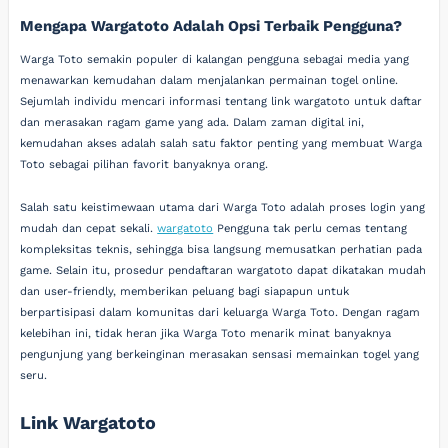
Mengapa Wargatoto Adalah Opsi Terbaik Pengguna?
Warga Toto semakin populer di kalangan pengguna sebagai media yang
menawarkan kemudahan dalam menjalankan permainan togel online.
Sejumlah individu mencari informasi tentang link wargatoto untuk daftar
dan merasakan ragam game yang ada. Dalam zaman digital ini,
kemudahan akses adalah salah satu faktor penting yang membuat Warga
Toto sebagai pilihan favorit banyaknya orang.
Salah satu keistimewaan utama dari Warga Toto adalah proses login yang
mudah dan cepat sekali.
wargatoto
Pengguna tak perlu cemas tentang
kompleksitas teknis, sehingga bisa langsung memusatkan perhatian pada
game. Selain itu, prosedur pendaftaran wargatoto dapat dikatakan mudah
dan user-friendly, memberikan peluang bagi siapapun untuk
berpartisipasi dalam komunitas dari keluarga Warga Toto. Dengan ragam
kelebihan ini, tidak heran jika Warga Toto menarik minat banyaknya
pengunjung yang berkeinginan merasakan sensasi memainkan togel yang
seru.
Link Wargatoto