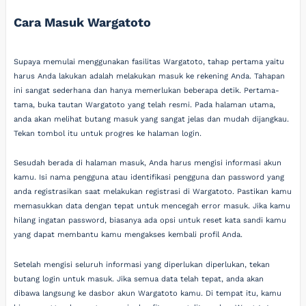
Cara Masuk Wargatoto
Supaya memulai menggunakan fasilitas Wargatoto, tahap pertama yaitu
harus Anda lakukan adalah melakukan masuk ke rekening Anda. Tahapan
ini sangat sederhana dan hanya memerlukan beberapa detik. Pertama-
tama, buka tautan Wargatoto yang telah resmi. Pada halaman utama,
anda akan melihat butang masuk yang sangat jelas dan mudah dijangkau.
Tekan tombol itu untuk progres ke halaman login.
Sesudah berada di halaman masuk, Anda harus mengisi informasi akun
kamu. Isi nama pengguna atau identifikasi pengguna dan password yang
anda registrasikan saat melakukan registrasi di Wargatoto. Pastikan kamu
memasukkan data dengan tepat untuk mencegah error masuk. Jika kamu
hilang ingatan password, biasanya ada opsi untuk reset kata sandi kamu
yang dapat membantu kamu mengakses kembali profil Anda.
Setelah mengisi seluruh informasi yang diperlukan diperlukan, tekan
butang login untuk masuk. Jika semua data telah tepat, anda akan
dibawa langsung ke dasbor akun Wargatoto kamu. Di tempat itu, kamu