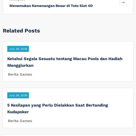
Menemukan Kemenangan Besar di Toto Slot 4D
Related Posts
July 28, 2026
Ketahui Segala Sesuatu tentang Macau Pools dan Hadiah
Menggiurkan
Berita Games
July 28, 2026
5 Kesilapan yang Perlu Dielakkan Saat Bertanding
Kudapoker
Berita Games