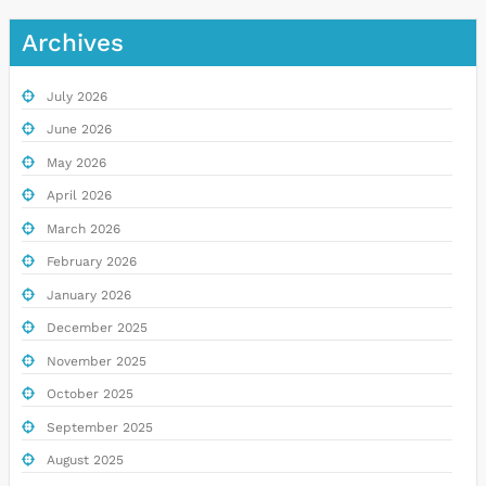
Archives
July 2026
June 2026
May 2026
April 2026
March 2026
February 2026
January 2026
December 2025
November 2025
October 2025
September 2025
August 2025