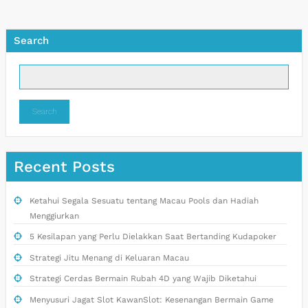
Search
Search
Recent Posts
Ketahui Segala Sesuatu tentang Macau Pools dan Hadiah
Menggiurkan
5 Kesilapan yang Perlu Dielakkan Saat Bertanding Kudapoker
Strategi Jitu Menang di Keluaran Macau
Strategi Cerdas Bermain Rubah 4D yang Wajib Diketahui
Menyusuri Jagat Slot KawanSlot: Kesenangan Bermain Game