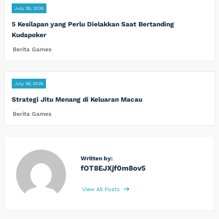
July 28, 2026
5 Kesilapan yang Perlu Dielakkan Saat Bertanding
Kudapoker
Berita Games
July 26, 2026
Strategi Jitu Menang di Keluaran Macau
Berita Games
Written by:
fOT8EJXjf0m8ov5
View All Posts