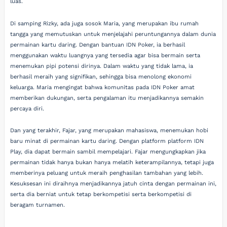
luas.
Di samping Rizky, ada juga sosok Maria, yang merupakan ibu rumah
tangga yang memutuskan untuk menjelajahi peruntungannya dalam dunia
permainan kartu daring. Dengan bantuan IDN Poker, ia berhasil
menggunakan waktu luangnya yang tersedia agar bisa bermain serta
menemukan pipi potensi dirinya. Dalam waktu yang tidak lama, ia
berhasil meraih yang signifikan, sehingga bisa menolong ekonomi
keluarga. Maria mengingat bahwa komunitas pada IDN Poker amat
memberikan dukungan, serta pengalaman itu menjadikannya semakin
percaya diri.
Dan yang terakhir, Fajar, yang merupakan mahasiswa, menemukan hobi
baru minat di permainan kartu daring. Dengan platform platform IDN
Play, dia dapat bermain sambil mempelajari. Fajar mengungkapkan jika
permainan tidak hanya bukan hanya melatih keterampilannya, tetapi juga
memberinya peluang untuk meraih penghasilan tambahan yang lebih.
Kesuksesan ini diraihnya menjadikannya jatuh cinta dengan permainan ini,
serta dia berniat untuk tetap berkompetisi serta berkompetisi di
beragam turnamen.