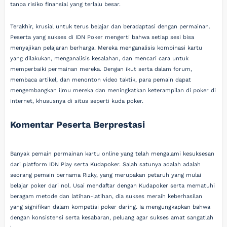
tanpa risiko finansial yang terlalu besar.
Terakhir, krusial untuk terus belajar dan beradaptasi dengan permainan.
Peserta yang sukses di IDN Poker mengerti bahwa setiap sesi bisa
menyajikan pelajaran berharga. Mereka menganalisis kombinasi kartu
yang dilakukan, menganalisis kesalahan, dan mencari cara untuk
memperbaiki permainan mereka. Dengan ikut serta dalam forum,
membaca artikel, dan menonton video taktik, para pemain dapat
mengembangkan ilmu mereka dan meningkatkan keterampilan di poker di
internet, khususnya di situs seperti kuda poker.
Komentar Peserta Berprestasi
Banyak pemain permainan kartu online yang telah mengalami kesuksesan
dari platform IDN Play serta Kudapoker. Salah satunya adalah adalah
seorang pemain bernama Rizky, yang merupakan petaruh yang mulai
belajar poker dari nol. Usai mendaftar dengan Kudapoker serta mematuhi
beragam metode dan latihan-latihan, dia sukses meraih keberhasilan
yang signifikan dalam kompetisi poker daring. Ia mengungkapkan bahwa
dengan konsistensi serta kesabaran, peluang agar sukses amat sangatlah