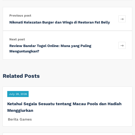
Previous post
Nikmati Kelezatan Burger dan Wings di Restoran Fat Belly
Next post
Review Bandar Togel Online: Mana yang Paling
Menguntungkan?
Related Posts
July 28, 2026
Ketahui Segala Sesuatu tentang Macau Pools dan Hadiah
Menggiurkan
Berita Games