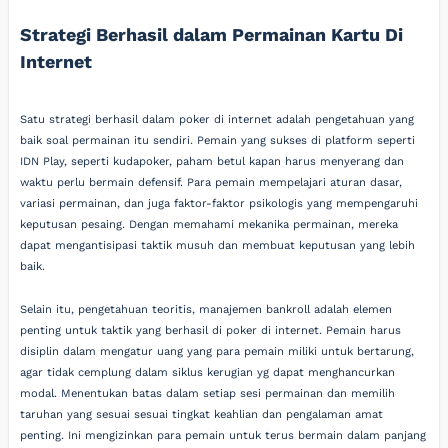
Strategi Berhasil dalam Permainan Kartu Di
Internet
Satu strategi berhasil dalam poker di internet adalah pengetahuan yang
baik soal permainan itu sendiri. Pemain yang sukses di platform seperti
IDN Play, seperti kudapoker, paham betul kapan harus menyerang dan
waktu perlu bermain defensif. Para pemain mempelajari aturan dasar,
variasi permainan, dan juga faktor-faktor psikologis yang mempengaruhi
keputusan pesaing. Dengan memahami mekanika permainan, mereka
dapat mengantisipasi taktik musuh dan membuat keputusan yang lebih
baik.
Selain itu, pengetahuan teoritis, manajemen bankroll adalah elemen
penting untuk taktik yang berhasil di poker di internet. Pemain harus
disiplin dalam mengatur uang yang para pemain miliki untuk bertarung,
agar tidak cemplung dalam siklus kerugian yg dapat menghancurkan
modal. Menentukan batas dalam setiap sesi permainan dan memilih
taruhan yang sesuai sesuai tingkat keahlian dan pengalaman amat
penting. Ini mengizinkan para pemain untuk terus bermain dalam panjang