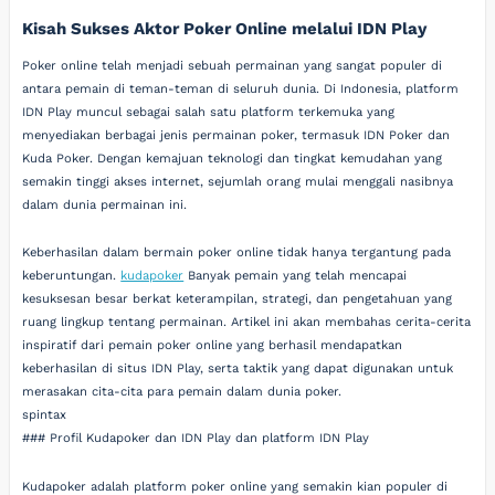
Kisah Sukses Aktor Poker Online melalui IDN Play
Poker online telah menjadi sebuah permainan yang sangat populer di
antara pemain di teman-teman di seluruh dunia. Di Indonesia, platform
IDN Play muncul sebagai salah satu platform terkemuka yang
menyediakan berbagai jenis permainan poker, termasuk IDN Poker dan
Kuda Poker. Dengan kemajuan teknologi dan tingkat kemudahan yang
semakin tinggi akses internet, sejumlah orang mulai menggali nasibnya
dalam dunia permainan ini.
Keberhasilan dalam bermain poker online tidak hanya tergantung pada
keberuntungan.
kudapoker
Banyak pemain yang telah mencapai
kesuksesan besar berkat keterampilan, strategi, dan pengetahuan yang
ruang lingkup tentang permainan. Artikel ini akan membahas cerita-cerita
inspiratif dari pemain poker online yang berhasil mendapatkan
keberhasilan di situs IDN Play, serta taktik yang dapat digunakan untuk
merasakan cita-cita para pemain dalam dunia poker.
spintax
### Profil Kudapoker dan IDN Play dan platform IDN Play
Kudapoker adalah platform poker online yang semakin kian populer di