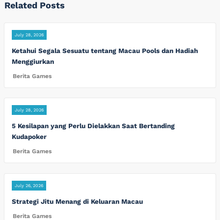
Related Posts
July 28, 2026
Ketahui Segala Sesuatu tentang Macau Pools dan Hadiah
Menggiurkan
Berita Games
July 28, 2026
5 Kesilapan yang Perlu Dielakkan Saat Bertanding
Kudapoker
Berita Games
July 26, 2026
Strategi Jitu Menang di Keluaran Macau
Berita Games