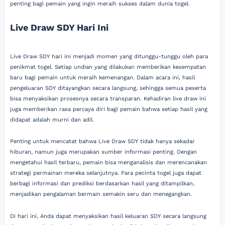
penting bagi pemain yang ingin meraih sukses dalam dunia togel.
Live Draw SDY Hari Ini
Live Draw SDY hari ini menjadi momen yang ditunggu-tunggu oleh para
penikmat togel. Setiap undian yang dilakukan memberikan kesempatan
baru bagi pemain untuk meraih kemenangan. Dalam acara ini, hasil
pengeluaran SDY ditayangkan secara langsung, sehingga semua peserta
bisa menyaksikan prosesnya secara transparan. Kehadiran live draw ini
juga memberikan rasa percaya diri bagi pemain bahwa setiap hasil yang
didapat adalah murni dan adil.
Penting untuk mencatat bahwa Live Draw SDY tidak hanya sekadar
hiburan, namun juga merupakan sumber informasi penting. Dengan
mengetahui hasil terbaru, pemain bisa menganalisis dan merencanakan
strategi permainan mereka selanjutnya. Para pecinta togel juga dapat
berbagi informasi dan prediksi berdasarkan hasil yang ditampilkan,
menjadikan pengalaman bermain semakin seru dan menegangkan.
Di hari ini, Anda dapat menyaksikan hasil keluaran SDY secara langsung