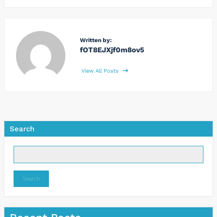
Written by:
fOT8EJXjf0m8ov5
View All Posts
Search
Search