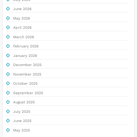
June 2026
May 2026
April 2026
March 2026
February 2026
January 2026
December 2025
November 2025
October 2025
September 2025
August 2025
July 2025
June 2025
May 2025