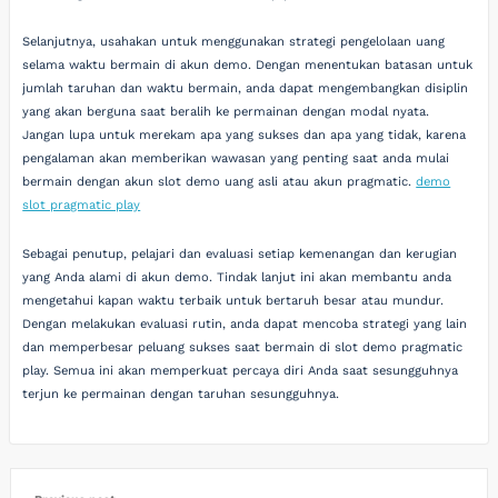
Selanjutnya, usahakan untuk menggunakan strategi pengelolaan uang
selama waktu bermain di akun demo. Dengan menentukan batasan untuk
jumlah taruhan dan waktu bermain, anda dapat mengembangkan disiplin
yang akan berguna saat beralih ke permainan dengan modal nyata.
Jangan lupa untuk merekam apa yang sukses dan apa yang tidak, karena
pengalaman akan memberikan wawasan yang penting saat anda mulai
bermain dengan akun slot demo uang asli atau akun pragmatic.
demo
slot pragmatic play
Sebagai penutup, pelajari dan evaluasi setiap kemenangan dan kerugian
yang Anda alami di akun demo. Tindak lanjut ini akan membantu anda
mengetahui kapan waktu terbaik untuk bertaruh besar atau mundur.
Dengan melakukan evaluasi rutin, anda dapat mencoba strategi yang lain
dan memperbesar peluang sukses saat bermain di slot demo pragmatic
play. Semua ini akan memperkuat percaya diri Anda saat sesungguhnya
terjun ke permainan dengan taruhan sesungguhnya.