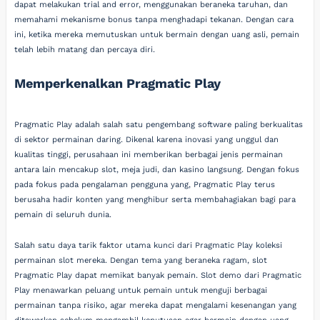
dapat melakukan trial and error, menggunakan beraneka taruhan, dan
memahami mekanisme bonus tanpa menghadapi tekanan. Dengan cara
ini, ketika mereka memutuskan untuk bermain dengan uang asli, pemain
telah lebih matang dan percaya diri.
Memperkenalkan Pragmatic Play
Pragmatic Play adalah salah satu pengembang software paling berkualitas
di sektor permainan daring. Dikenal karena inovasi yang unggul dan
kualitas tinggi, perusahaan ini memberikan berbagai jenis permainan
antara lain mencakup slot, meja judi, dan kasino langsung. Dengan fokus
pada fokus pada pengalaman pengguna yang, Pragmatic Play terus
berusaha hadir konten yang menghibur serta membahagiakan bagi para
pemain di seluruh dunia.
Salah satu daya tarik faktor utama kunci dari Pragmatic Play koleksi
permainan slot mereka. Dengan tema yang beraneka ragam, slot
Pragmatic Play dapat memikat banyak pemain. Slot demo dari Pragmatic
Play menawarkan peluang untuk pemain untuk menguji berbagai
permainan tanpa risiko, agar mereka dapat mengalami kesenangan yang