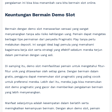
pengalaman ini bisa bisa menambah cara kita bermain slot online.
Keuntungan Bermain Demo Slot
Bermain dengan demo slot menawarkan sensasi yang sangat
menyenangkan tanpa ada risiko kehilangan uang. Pemain dapat mengetes
berbagai tipe permainan dari penyedia Pragmatic Play tanpa perlu
melakukan deposit. Ini sangat ideal bagi pemula yang memahami
bagaimana kerja slot serta strategi yang efektif sebelum mereka terjun
dalam permainan dengan uang asli.
Di samping itu, demo slot memfasilitasi pemain untuk mengetahui fitur-
fitur unik yang ditawarkan oleh setiap game. Dengan bermain dalam
gratis, pengguna dapat menemukan slot pragmatic yang paling cocok
untuk preferensi mereka. Lebih dari itu, mereka juga bisa menemukan
slot demo pragmatic yang gacor dan memberikan pengalaman bermain
yang lebih menyenangkan.
Manfaat selanjutnya adalah kesempatan dalam berlatih serta
meningkatkan kemampuan bermain. Dengan akun demo slot, pemain