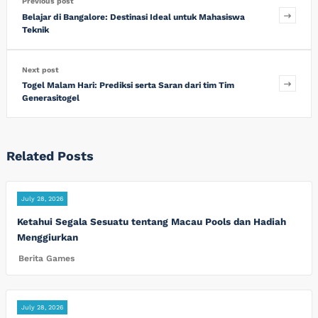
Previous post
Belajar di Bangalore: Destinasi Ideal untuk Mahasiswa
Teknik
Next post
Togel Malam Hari: Prediksi serta Saran dari tim Tim
Generasitogel
Related Posts
July 28, 2026
Ketahui Segala Sesuatu tentang Macau Pools dan Hadiah
Menggiurkan
Berita Games
July 28, 2026