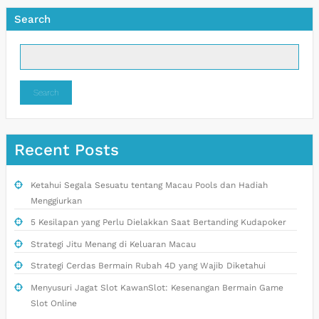
Search
Search
Recent Posts
Ketahui Segala Sesuatu tentang Macau Pools dan Hadiah
Menggiurkan
5 Kesilapan yang Perlu Dielakkan Saat Bertanding Kudapoker
Strategi Jitu Menang di Keluaran Macau
Strategi Cerdas Bermain Rubah 4D yang Wajib Diketahui
Menyusuri Jagat Slot KawanSlot: Kesenangan Bermain Game
Slot Online