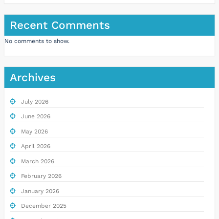
Recent Comments
No comments to show.
Archives
July 2026
June 2026
May 2026
April 2026
March 2026
February 2026
January 2026
December 2025