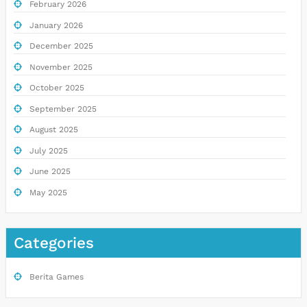
February 2026
January 2026
December 2025
November 2025
October 2025
September 2025
August 2025
July 2025
June 2025
May 2025
Categories
Berita Games