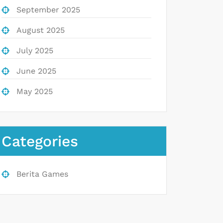
September 2025
August 2025
July 2025
June 2025
May 2025
Categories
Berita Games