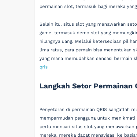
permainan slot, termasuk bagi mereka yang
Selain itu, situs slot yang menawarkan set
game, termasuk demo slot yang memungkink
hilangnya uang. Melalui ketersediaan piliha
lima ratus, para pemain bisa menentukan ska
yang mana memudahkan sensasi bermain sl
qris
Langkah Setor Permainan 
Penyetoran di permainan QRIS sangatlah m
mempermudah pengguna untuk menikmati sl
perlu mencari situs slot yang menawarkan 
mereka, mereka dapat menavigasi ke bagia