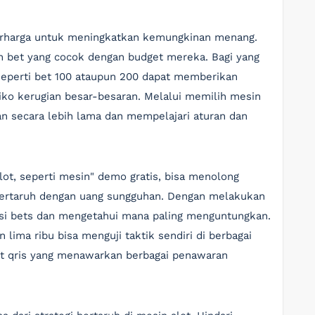
berharga untuk meningkatkan kemungkinan menang.
 bet yang cocok dengan budget mereka. Bagi yang
 seperti bet 100 ataupun 200 dapat memberikan
siko kerugian besar-besaran. Melalui memilih mesin
an secara lebih lama dan mempelajari aturan dan
t, seperti mesin" demo gratis, bisa menolong
bertaruh dengan uang sungguhan. Dengan melakukan
asi bets dan mengetahui mana paling menguntungkan.
 lima ribu bisa menguji taktik sendiri di berbagai
sit qris yang menawarkan berbagai penawaran