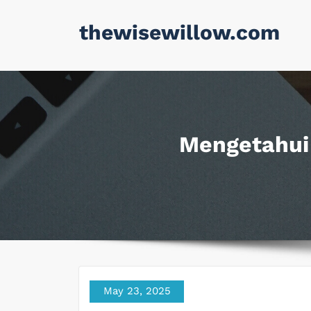
Skip
thewisewillow.com
to
content
Mengetahui 
May 23, 2025