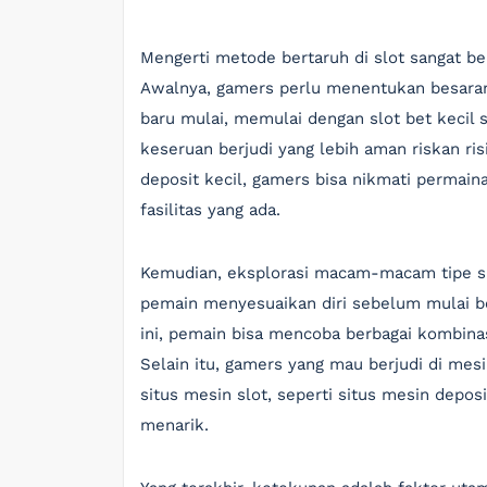
Mengerti metode bertaruh di slot sangat 
Awalnya, gamers perlu menentukan besaran
baru mulai, memulai dengan slot bet kecil
keseruan berjudi yang lebih aman riskan ri
deposit kecil, gamers bisa nikmati permain
fasilitas yang ada.
Kemudian, eksplorasi macam-macam tipe slo
pemain menyesuaikan diri sebelum mulai 
ini, pemain bisa mencoba berbagai kombin
Selain itu, gamers yang mau berjudi di mesin
situs mesin slot, seperti situs mesin depo
menarik.