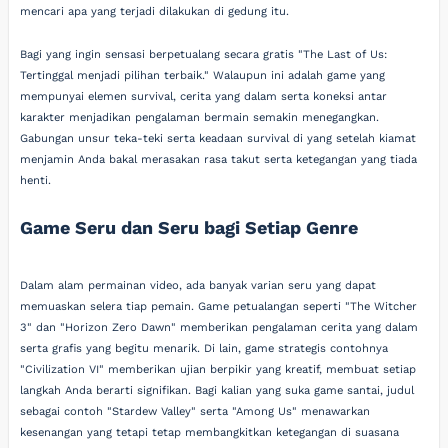
mencari apa yang terjadi dilakukan di gedung itu.
Bagi yang ingin sensasi berpetualang secara gratis "The Last of Us:
Tertinggal menjadi pilihan terbaik." Walaupun ini adalah game yang
mempunyai elemen survival, cerita yang dalam serta koneksi antar
karakter menjadikan pengalaman bermain semakin menegangkan.
Gabungan unsur teka-teki serta keadaan survival di yang setelah kiamat
menjamin Anda bakal merasakan rasa takut serta ketegangan yang tiada
henti.
Game Seru dan Seru bagi Setiap Genre
Dalam alam permainan video, ada banyak varian seru yang dapat
memuaskan selera tiap pemain. Game petualangan seperti "The Witcher
3" dan "Horizon Zero Dawn" memberikan pengalaman cerita yang dalam
serta grafis yang begitu menarik. Di lain, game strategis contohnya
"Civilization VI" memberikan ujian berpikir yang kreatif, membuat setiap
langkah Anda berarti signifikan. Bagi kalian yang suka game santai, judul
sebagai contoh "Stardew Valley" serta "Among Us" menawarkan
kesenangan yang tetapi tetap membangkitkan ketegangan di suasana