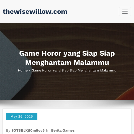
Skip
thewisewillow.com
to
content
Game Horor yang Siap Siap
Menghantam Malammu
Home
»
Game Horor yang Siap Siap Menghantam Malammu
May 26, 2025
By
fOT8EJXjf0m8ov5
In
Berita Games